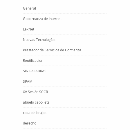
General
Gobernanza de Internet
LexNet
Nuevas Tecnologías
Prestador de Servicios de Confianza
Reutilizacion
SIN PALABRAS
SPAM
XV Sesión SCCR
abuelo cebolleta
caza de brujas
derecho