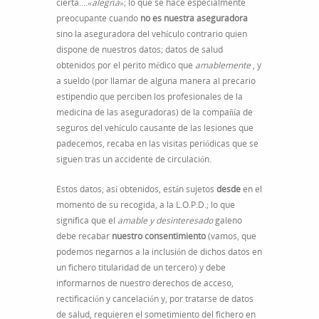
cierta….
«alegría»
; lo que se hace especialmente
preocupante cuando
no es nuestra aseguradora
sino la aseguradora del vehículo contrario quien
dispone de nuestros datos; datos de salud
obtenidos por el perito médico que
amablemente
, y
a sueldo (por llamar de alguna manera al precario
estipendio que perciben los profesionales de la
medicina de las aseguradoras) de la compañía de
seguros del vehículo causante de las lesiones que
padecemos, recaba en las visitas periódicas que se
siguen tras un accidente de circulación.
Estos datos, así obtenidos, están sujetos
desde
en el
momento de su recogida, a la L.O.P.D.; lo que
significa que el
amable y desinteresado
galeno
debe recabar
nuestro consentimiento
(vamos, que
podemos negarnos a la inclusión de dichos datos en
un fichero titularidad de un tercero) y debe
informarnos de nuestro derechos de acceso,
rectificación y cancelación y, por tratarse de datos
de salud, requieren el sometimiento del fichero en