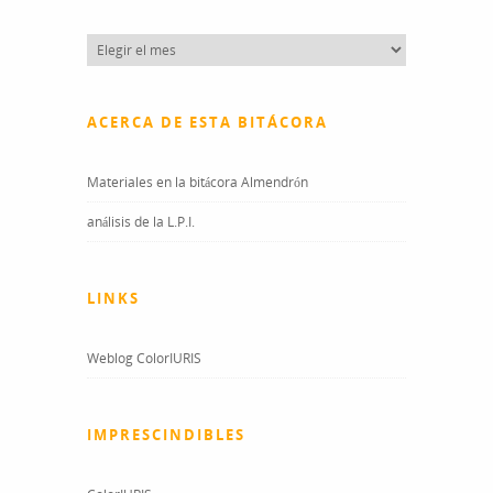
Entradas
del
blog
ACERCA DE ESTA BITÁCORA
Materiales en la bitácora Almendrón
análisis de la L.P.I.
LINKS
Weblog ColorIURIS
IMPRESCINDIBLES