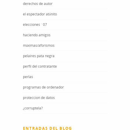
derechos de autor
el espectador atónito
elecciones ´07
haciendo amigos
máximas/aforismos
pelaires pata negra
perfil del contratante
perlas
programas de ordenador
proteccion de datos
¿corruptela?
ENTRADAS DEL BLOG