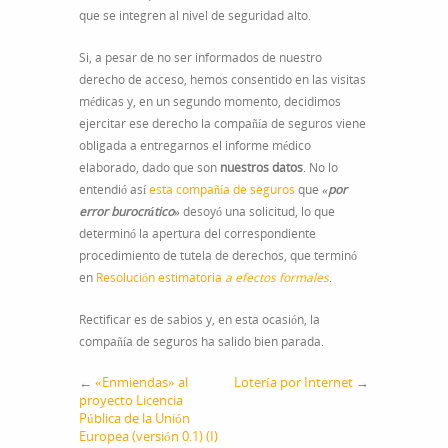
que se integren al nivel de seguridad alto.
Si, a pesar de no ser informados de nuestro
derecho de acceso, hemos consentido en las visitas
médicas y, en un segundo momento, decidimos
ejercitar ese derecho la compañía de seguros viene
obligada a entregarnos el informe médico
elaborado, dado que son
nuestros datos
. No lo
entendió así
esta compañía de seguros
que
«por
error burocrático»
desoyó una solicitud, lo que
determinó la apertura del correspondiente
procedimiento de tutela de derechos, que terminó
en
Resolución estimatoria
a efectos formales
.
Rectificar es de sabios y, en esta ocasión, la
compañía de seguros ha salido bien parada.
←
«Enmiendas» al
Lotería por Internet
→
proyecto Licencia
Pública de la Unión
Europea (versión 0.1) (I)