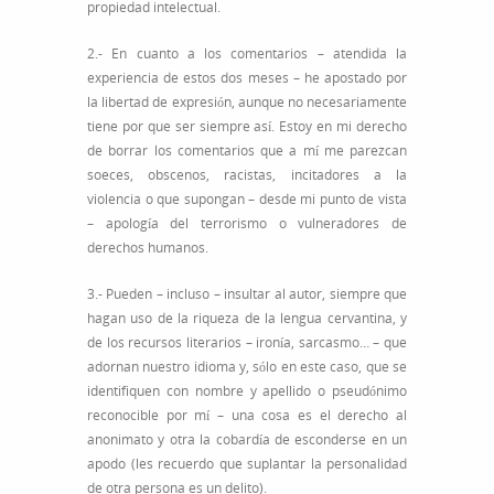
propiedad intelectual.
2.- En cuanto a los comentarios – atendida la
experiencia de estos dos meses – he apostado por
la libertad de expresión, aunque no necesariamente
tiene por que ser siempre así. Estoy en mi derecho
de borrar los comentarios que a mí me parezcan
soeces, obscenos, racistas, incitadores a la
violencia o que supongan – desde mi punto de vista
– apología del terrorismo o vulneradores de
derechos humanos.
3.- Pueden – incluso – insultar al autor, siempre que
hagan uso de la riqueza de la lengua cervantina, y
de los recursos literarios – ironía, sarcasmo… – que
adornan nuestro idioma y, sólo en este caso, que se
identifiquen con nombre y apellido o pseudónimo
reconocible por mí – una cosa es el derecho al
anonimato y otra la cobardía de esconderse en un
apodo (les recuerdo que suplantar la personalidad
de otra persona es un delito).