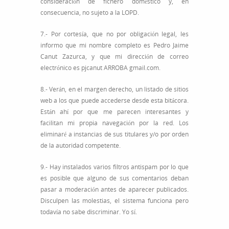
consideración de fichero doméstico y, en
consecuencia, no sujeto a la LOPD.
7.- Por cortesía, que no por obligación legal, les
informo que mi nombre completo es Pedro Jaime
Canut Zazurca, y que mi dirección de correo
electrónico es pjcanut ARROBA gmail.com.
8.- Verán, en el margen derecho, un listado de sitios
web a los que puede accederse desde esta bitácora.
Están ahí por que me parecen interesantes y
facilitan mi propia navegación por la red. Los
eliminaré a instancias de sus titulares y/o por orden
de la autoridad competente.
9.- Hay instalados varios filtros antispam por lo que
es posible que alguno de sus comentarios deban
pasar a moderación antes de aparecer publicados.
Disculpen las molestias, el sistema funciona pero
todavía no sabe discriminar. Yo sí.