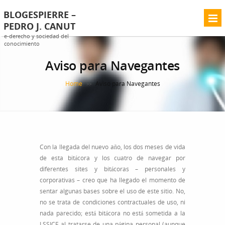
BLOGESPIERRE –
PEDRO J. CANUT
e-derecho y sociedad del
conocimiento
Aviso para Navegantes
Home
Aviso para Navegantes
>>
Con la llegada del nuevo año, los dos meses de vida
de esta bitácora y los cuatro de navegar por
diferentes sites y bitácoras – personales y
corporativas – creo que ha llegado el momento de
sentar algunas bases sobre el uso de este sitio. No,
no se trata de condiciones contractuales de uso, ni
nada parecido; está bitácora no está sometida a la
LSSICE al tratarse de una página personal (aunque