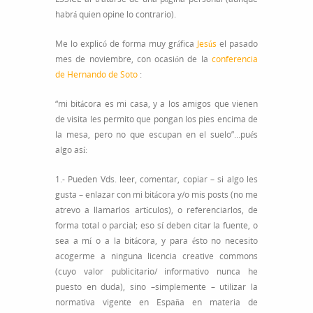
habrá quien opine lo contrario).
Me lo explicó de forma muy gráfica
Jesús
el pasado
mes de noviembre, con ocasión de la
conferencia
de Hernando de Soto
:
“mi bitácora es mi casa, y a los amigos que vienen
de visita les permito que pongan los pies encima de
la mesa, pero no que escupan en el suelo”…pués
algo así:
1.- Pueden Vds. leer, comentar, copiar – si algo les
gusta – enlazar con mi bitácora y/o mis posts (no me
atrevo a llamarlos artículos), o referenciarlos, de
forma total o parcial; eso sí deben citar la fuente, o
sea a mí o a la bitácora, y para ésto no necesito
acogerme a ninguna licencia creative commons
(cuyo valor publicitario/ informativo nunca he
puesto en duda), sino –simplemente – utilizar la
normativa vigente en España en materia de