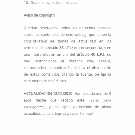
10.- Sean bienvenidos a mi casa.
Aviso de copyrigth
Quedan reservados todos los derechos morales
sobre los contenidos de este weblog, que tienen la
consideración de temas de actualidad en los
términos del
artículo 33 L.P.I.
; en consecuencia, y en
una interpretación amplia del
artículo 40 L.P.I.
, no
hay restricciones al derecho cita, reseña,
reproducción, comunicación pública ni distribución
de estos contenidos citando la fuente. Se fija la
remuneración en 0 €uros.
ACTUALIZACIÓN 12/02/2010:
Han pasado más de 5
años desde que redacté este
«aviso para
navegantes»
, y me sigue pareciendo de plena
actualidad … ¿tan deprisa pasa el tiempo?