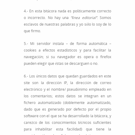
4.- En esta bitácora nada es políticamente correcto
o incorrecto. No hay una
“línea editorial”
. Somos
esclavos de nuestras palabras y yo sólo lo soy de lo
que firmo.
5.- Mi servidor instala – de forma automática –
cookies a efectos estadísticos y para facilitar la
navegación; si su navegador es opera o firefox
pueden elegir que éstas se descarguen o no.
6.- Los únicos datos que quedan guardados en este
site son la dirección IP, la dirección de correo
electrónico y el nombre/ pseudónimo empleado en
los comentarios; estos datos se integran en un
fichero automatizado (doblemente automatizado,
dado que es generado por defecto por el propio
software con el que se ha desarrollado la bitácora, y
carezco de los conocimientos técnicos suficientes
para inhabilitar esta facilidad) que tiene la