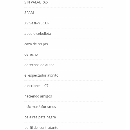
SIN PALABRAS
SPAM
XV Sesión SCCR
abuelo cebolleta
caza de brujas
derecho
derechos de autor
el espectador atónito
elecciones ´07
haciendo amigos
máximas/aforismos
pelaires pata negra
perfil del contratante