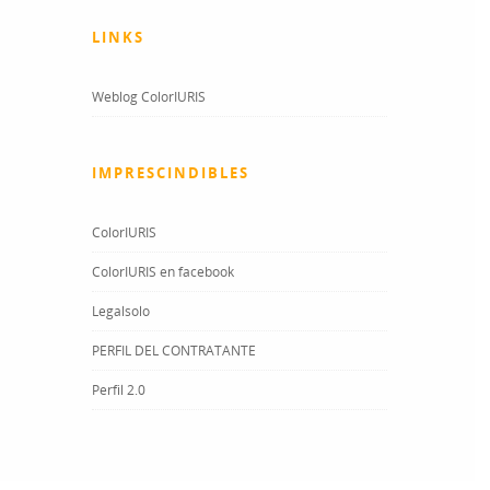
LINKS
Weblog ColorIURIS
IMPRESCINDIBLES
ColorIURIS
ColorIURIS en facebook
Legalsolo
PERFIL DEL CONTRATANTE
Perfil 2.0