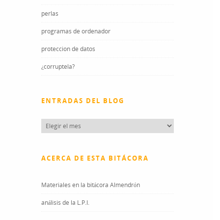
perlas
programas de ordenador
proteccion de datos
¿corruptela?
ENTRADAS DEL BLOG
Entradas
del
blog
ACERCA DE ESTA BITÁCORA
Materiales en la bitácora Almendrón
análisis de la L.P.I.