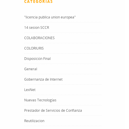
CATEGORÍAS
"licencia publica union europea"
14 sesion SCCR
COLABORACIONES
COLORIURIS
Disposición Final
General
Gobernanza de Internet
LexNet
Nuevas Tecnologías
Prestador de Servicios de Confianza
Reutilizacion