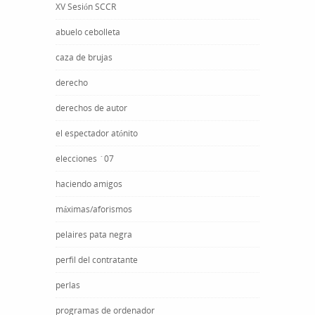
XV Sesión SCCR
abuelo cebolleta
caza de brujas
derecho
derechos de autor
el espectador atónito
elecciones ´07
haciendo amigos
máximas/aforismos
pelaires pata negra
perfil del contratante
perlas
programas de ordenador