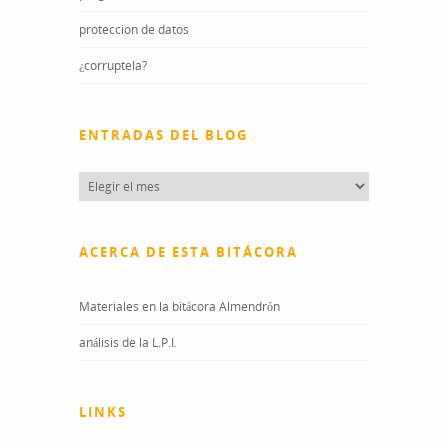
proteccion de datos
¿corruptela?
ENTRADAS DEL BLOG
Entradas
del
blog
ACERCA DE ESTA BITÁCORA
Materiales en la bitácora Almendrón
análisis de la L.P.I.
LINKS