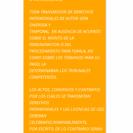
TODA TRANSMISION DE DERECHOS
PATRIMONIALES DE AUTOR SERA
ONEROSA Y
TEMPORAL. EN AUSENCIA DE ACUERDO
SOBRE EL MONTO DE LA
REMUNERACION O DEL
PROCEDIMIENTO PARA FIJARLA, ASI
COMO SOBRE LOS TERMINOS PARA SU
PAGO, LA
DETERMINARAN LOS TRIBUNALES
COMPETENTES.
LOS ACTOS, CONVENIOS Y CONTRATOS
POR LOS CUALES SE TRANSMITAN
DERECHOS
PATRIMONIALES Y LAS LICENCIAS DE USO
DEBERAN
CELEBRARSE,INVARIABLEMENTE,
POR ESCRITO, DE LO CONTRARIO SERAN