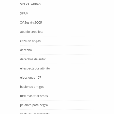
SIN PALABRAS
SPAM
XV Sesión SCCR
abuelo cebolleta
caza de brujas
derecho
derechos de autor
el espectador atónito
elecciones ´07
haciendo amigos
máximas/aforismos
pelaires pata negra