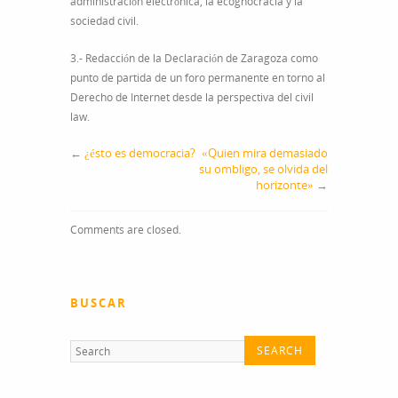
administración electrónica, la ecognocracia y la
sociedad civil.
3.- Redacción de la Declaración de Zaragoza como
punto de partida de un foro permanente en torno al
Derecho de Internet desde la perspectiva del civil
law.
←
¿ésto es democracia?
«Quien mira demasiado
su ombligo, se olvida del
horizonte»
→
Comments are closed.
BUSCAR