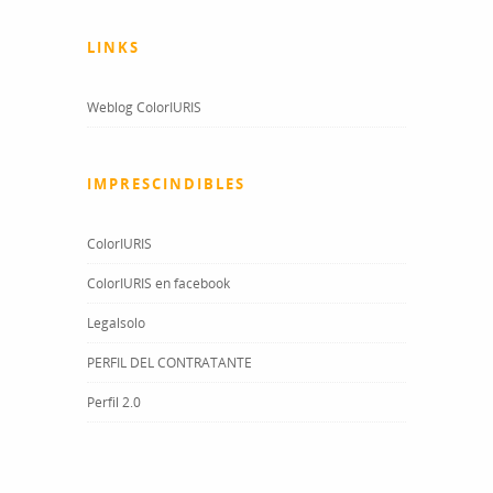
LINKS
Weblog ColorIURIS
IMPRESCINDIBLES
ColorIURIS
ColorIURIS en facebook
Legalsolo
PERFIL DEL CONTRATANTE
Perfil 2.0