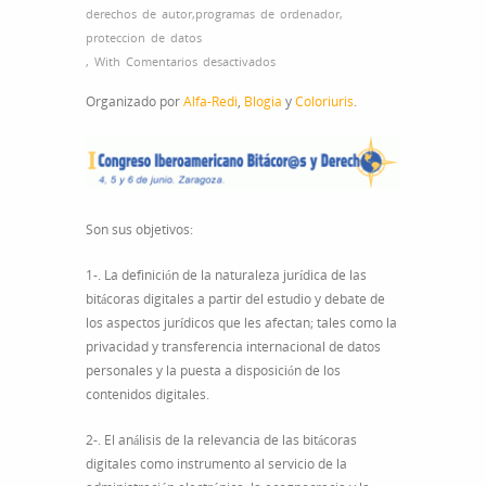
derechos de autor
,
programas de ordenador
,
proteccion de datos
en
,
With
Comentarios desactivados
I
Organizado por
Alfa-Redi
,
Blogia
y
Coloriuris
.
Congreso
Iberoamericano
Bitácor@s
Digitales
y
Derecho
Son sus objetivos:
1-. La definición de la naturaleza jurídica de las
bitácoras digitales a partir del estudio y debate de
los aspectos jurídicos que les afectan; tales como la
privacidad y transferencia internacional de datos
personales y la puesta a disposición de los
contenidos digitales.
2-. El análisis de la relevancia de las bitácoras
digitales como instrumento al servicio de la