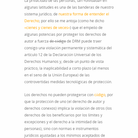
La privacidad de las personas, tan «olvidada» en
algunas latitudes es una de las banderas de nuestro
sistema jurídico; de
nuestra forma de entender el
Derecho
; por ello se me antoja (como he dicho
«cienes y cienes de veces»
) que el empeño de
algunas potencias por proteger los derechos de
autor a fuerza
de código
de DRM puede traer
consigo una violación permanente y sistemática del
artículo 12 de la Declaración Universal de los
Derechos Humanos y, desde un punto de vista
práctico, la inaplicabilidad a corto plazo (al menos
en el seno de la Unión Europea) de las
controvertidas medidas tecnológicas de protección.
Los derechos no pueden protegerse con
código
, por
que la protección de uno (el derecho de autor y
derechos conexos) implica la violación de otros (los
derechos de los beneficiarios por los límites y
excepciones y el derecho a la intimidad de las
personas), sino con normas e instrumentos
jurídicos ajustadas a los mínimos aceptados de