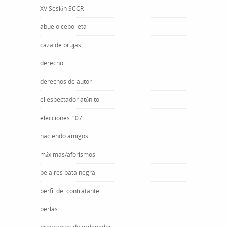
XV Sesión SCCR
abuelo cebolleta
caza de brujas
derecho
derechos de autor
el espectador atónito
elecciones ´07
haciendo amigos
máximas/aforismos
pelaires pata negra
perfil del contratante
perlas