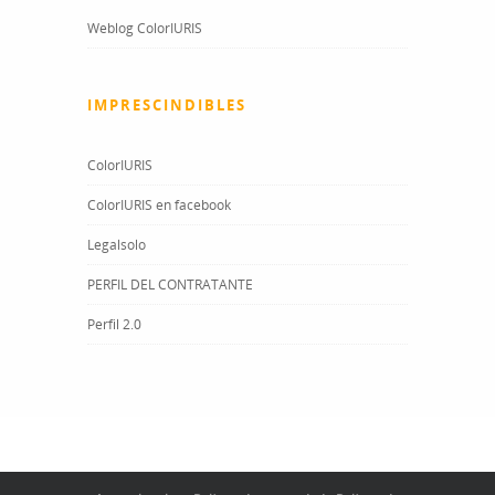
Weblog ColorIURIS
IMPRESCINDIBLES
ColorIURIS
ColorIURIS en facebook
Legalsolo
PERFIL DEL CONTRATANTE
Perfil 2.0