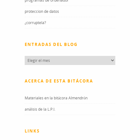
programas de ordenador
proteccion de datos
¿corruptela?
ENTRADAS DEL BLOG
Entradas
del
blog
ACERCA DE ESTA BITÁCORA
Materiales en la bitácora Almendrón
análisis de la L.P.I.
LINKS