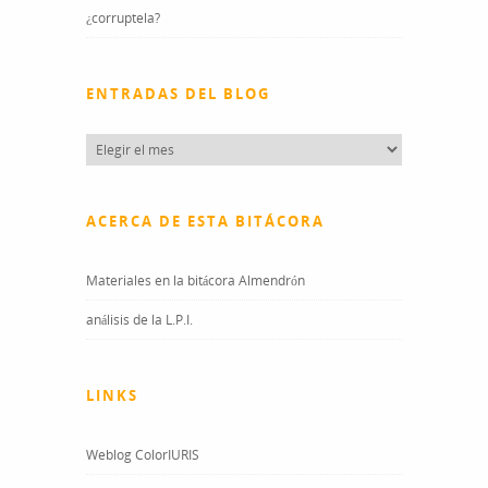
¿corruptela?
ENTRADAS DEL BLOG
Entradas
del
blog
ACERCA DE ESTA BITÁCORA
Materiales en la bitácora Almendrón
análisis de la L.P.I.
LINKS
Weblog ColorIURIS