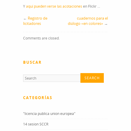
Y
aquí pueden verse las acotaciones
en Flickr …
←
Registro de
cuadernos para el
licitadores
diálogo «en colores»
→
Comments are closed.
BUSCAR
CATEGORÍAS
"licencia publica union europea"
14 sesion SCCR