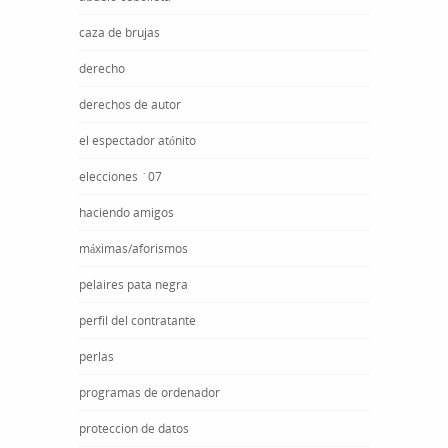
caza de brujas
derecho
derechos de autor
el espectador atónito
elecciones ´07
haciendo amigos
máximas/aforismos
pelaires pata negra
perfil del contratante
perlas
programas de ordenador
proteccion de datos