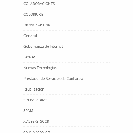
COLABORACIONES
COLORIURIS
Disposición Final
General
Gobernanza de Internet
LexNet
Nuevas Tecnologías
Prestador de Servicios de Confianza
Reutilizacion
SIN PALABRAS
SPAM
XV Sesión SCCR
abuelo cebolleta