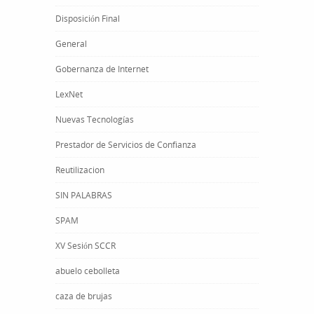
Disposición Final
General
Gobernanza de Internet
LexNet
Nuevas Tecnologías
Prestador de Servicios de Confianza
Reutilizacion
SIN PALABRAS
SPAM
XV Sesión SCCR
abuelo cebolleta
caza de brujas