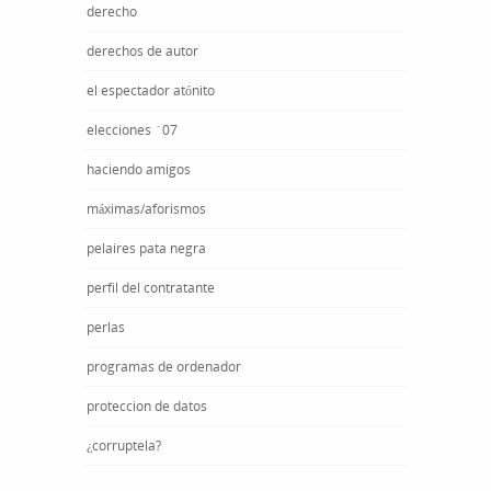
derecho
derechos de autor
el espectador atónito
elecciones ´07
haciendo amigos
máximas/aforismos
pelaires pata negra
perfil del contratante
perlas
programas de ordenador
proteccion de datos
¿corruptela?