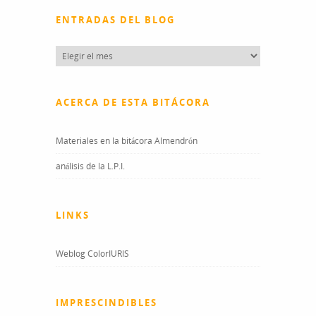
ENTRADAS DEL BLOG
Entradas
del
blog
ACERCA DE ESTA BITÁCORA
Materiales en la bitácora Almendrón
análisis de la L.P.I.
LINKS
Weblog ColorIURIS
IMPRESCINDIBLES