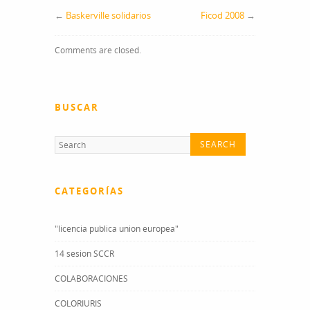
blogs?
←
Baskerville solidarios
Ficod 2008
→
Comments are closed.
BUSCAR
CATEGORÍAS
"licencia publica union europea"
14 sesion SCCR
COLABORACIONES
COLORIURIS