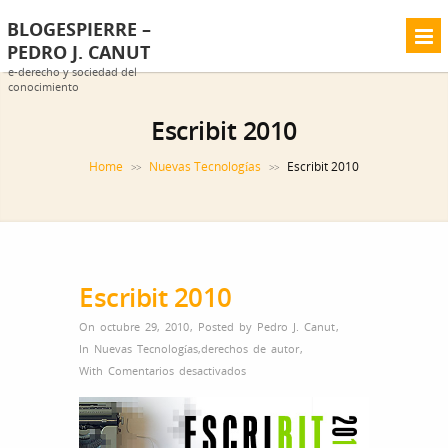
BLOGESPIERRE –
PEDRO J. CANUT
e-derecho y sociedad del
conocimiento
Escribit 2010
Home
Nuevas Tecnologías
Escribit 2010
>>
>>
Escribit 2010
On octubre 29, 2010
,
Posted by
Pedro J. Canut
,
In
Nuevas Tecnologías
,
derechos de autor
,
en
With
Comentarios desactivados
Escribit
2010