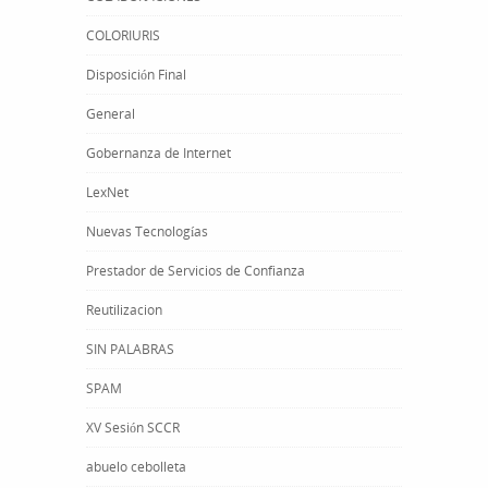
COLORIURIS
Disposición Final
General
Gobernanza de Internet
LexNet
Nuevas Tecnologías
Prestador de Servicios de Confianza
Reutilizacion
SIN PALABRAS
SPAM
XV Sesión SCCR
abuelo cebolleta