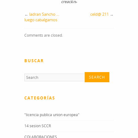
creación»
←
ladran Sancho …
celd@ 211
→
luego cabalgamos
Comments are closed.
BUSCAR
CATEGORÍAS
"licencia publica union europea"
14 sesion SCCR
COLABORACIONES