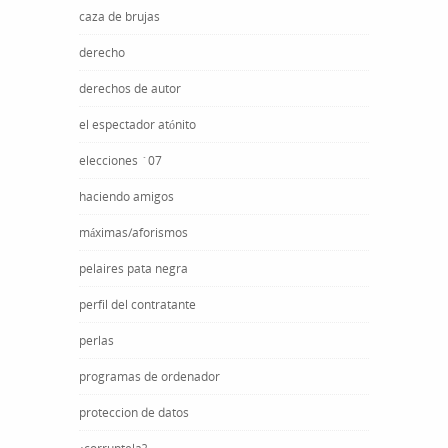
caza de brujas
derecho
derechos de autor
el espectador atónito
elecciones ´07
haciendo amigos
máximas/aforismos
pelaires pata negra
perfil del contratante
perlas
programas de ordenador
proteccion de datos