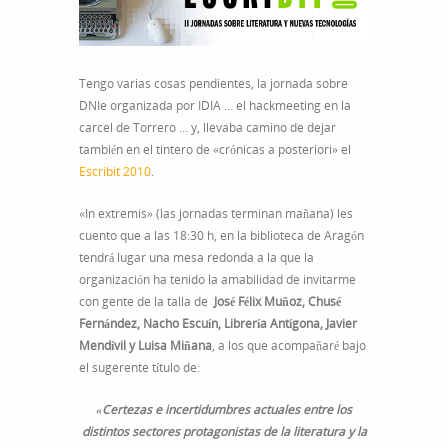
Tengo varias cosas pendientes, la jornada sobre
DNIe organizada por IDIA … el hackmeeting en la
carcel de Torrero … y, llevaba camino de dejar
también en el tintero de «crónicas a posteriori» el
Escribit 2010
.
«In extremis» (las jornadas terminan mañana) les
cuento que a las 18:30 h, en la biblioteca de Aragón
tendrá lugar una mesa redonda a la que la
organización ha tenido la amabilidad de invitarme
con gente de la talla de
José Félix Muñoz, Chusé
Fernández, Nacho Escuín, Librería Antígona, Javier
Mendívil y Luisa Miñana
, a los que acompañaré bajo
el sugerente título de:
«Certezas e incertidumbres actuales entre los
distintos sectores protagonistas de la literatura y la