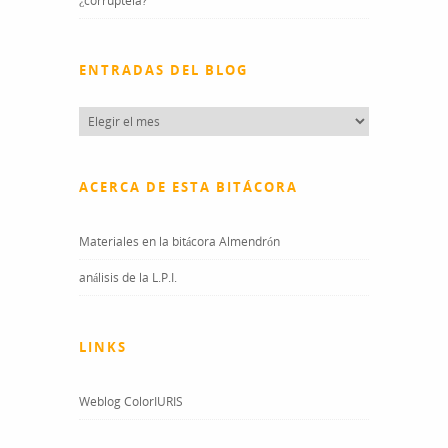
¿corruptela?
ENTRADAS DEL BLOG
Entradas
del
blog
ACERCA DE ESTA BITÁCORA
Materiales en la bitácora Almendrón
análisis de la L.P.I.
LINKS
Weblog ColorIURIS