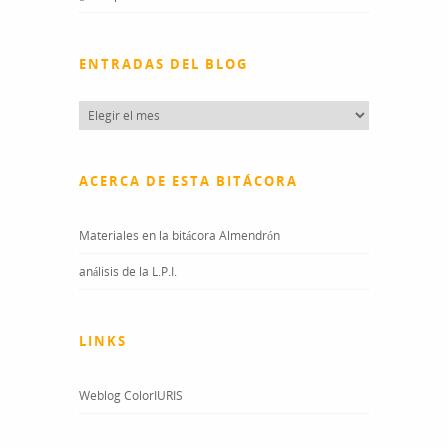
ENTRADAS DEL BLOG
Entradas
del
blog
ACERCA DE ESTA BITÁCORA
Materiales en la bitácora Almendrón
análisis de la L.P.I.
LINKS
Weblog ColorIURIS