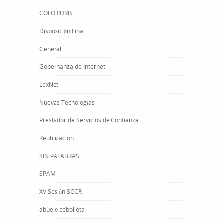
COLORIURIS
Disposición Final
General
Gobernanza de Internet
LexNet
Nuevas Tecnologías
Prestador de Servicios de Confianza
Reutilizacion
SIN PALABRAS
SPAM
XV Sesión SCCR
abuelo cebolleta