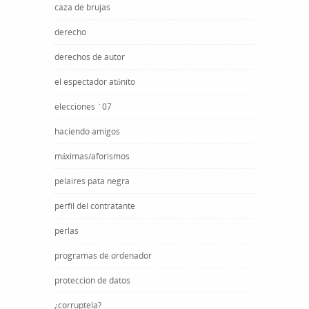
caza de brujas
derecho
derechos de autor
el espectador atónito
elecciones ´07
haciendo amigos
máximas/aforismos
pelaires pata negra
perfil del contratante
perlas
programas de ordenador
proteccion de datos
¿corruptela?