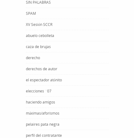
SIN PALABRAS
SPAM
XV Sesión SCCR
abuelo cebolleta
caza de brujas
derecho
derechos de autor
el espectador atónito
elecciones ´07
haciendo amigos
máximas/aforismos
pelaires pata negra
perfil del contratante