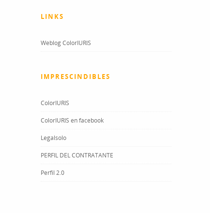
LINKS
Weblog ColorIURIS
IMPRESCINDIBLES
ColorIURIS
ColorIURIS en facebook
Legalsolo
PERFIL DEL CONTRATANTE
Perfil 2.0