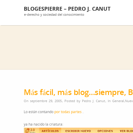
BLOGESPIERRE – PEDRO J. CANUT
e-derecho y sociedad del conocimiento
Más fácil, más blog…siempre, 
On septiembre 29, 2005
,
Posted by
Pedro J. Canut
,
In
General
,
Nuev
Lo están contando
por todas
partes
.
ya ha nacido la criatura: