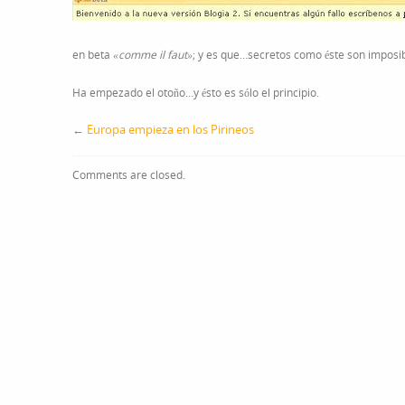
en beta
«comme il faut»
; y es que…secretos como éste son imposibl
Ha empezado el otoño…y ésto es sólo el principio.
←
Europa empieza en los Pirineos
Comments are closed.