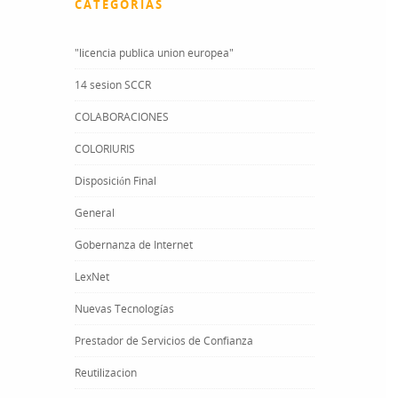
CATEGORÍAS
"licencia publica union europea"
14 sesion SCCR
COLABORACIONES
COLORIURIS
Disposición Final
General
Gobernanza de Internet
LexNet
Nuevas Tecnologías
Prestador de Servicios de Confianza
Reutilizacion