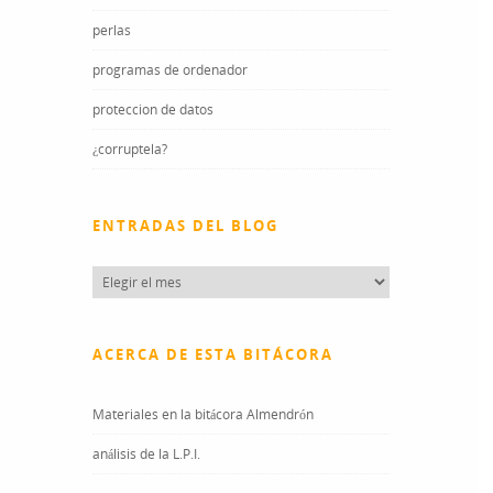
perlas
programas de ordenador
proteccion de datos
¿corruptela?
ENTRADAS DEL BLOG
Entradas
del
blog
ACERCA DE ESTA BITÁCORA
Materiales en la bitácora Almendrón
análisis de la L.P.I.