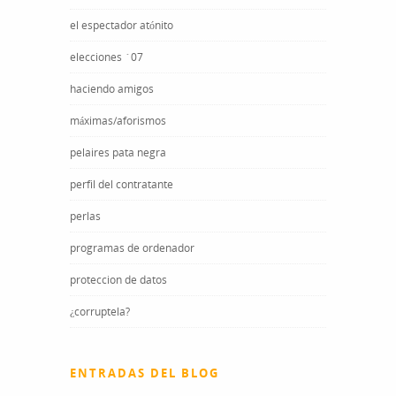
el espectador atónito
elecciones ´07
haciendo amigos
máximas/aforismos
pelaires pata negra
perfil del contratante
perlas
programas de ordenador
proteccion de datos
¿corruptela?
ENTRADAS DEL BLOG