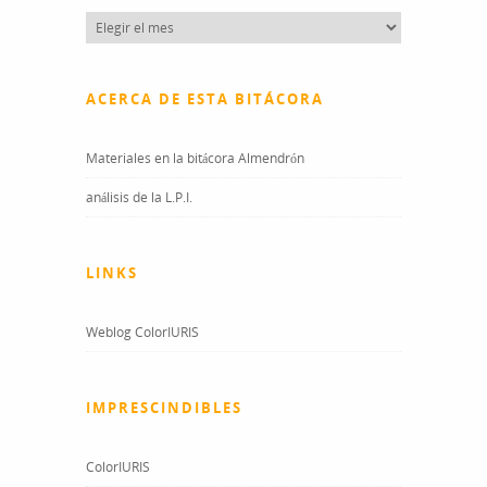
Entradas
del
blog
ACERCA DE ESTA BITÁCORA
Materiales en la bitácora Almendrón
análisis de la L.P.I.
LINKS
Weblog ColorIURIS
IMPRESCINDIBLES
ColorIURIS