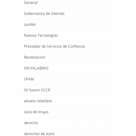
General
Gobernanza de Internet
LexNet
Nuevas Tecnologías
Prestador de Servicios de Confianza
Reutilizacion
SIN PALABRAS
SPAM
XV Sesión SCCR
abuelo cebolleta
caza de brujas
derecho
derechos de autor