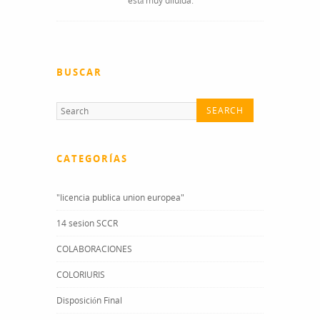
está muy diluída.
BUSCAR
CATEGORÍAS
"licencia publica union europea"
14 sesion SCCR
COLABORACIONES
COLORIURIS
Disposición Final