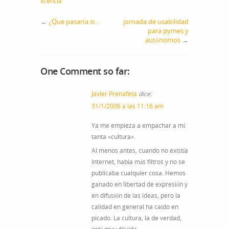
licencia
←
¿Que pasaría si…
jornada de usabilidad
para pymes y
autónomos
→
One Comment so far:
Javier Prenafeta
dice:
31/1/2006 a las 11:16 am
Ya me empieza a empachar a mí
tanta «cultura».
Al menos antes, cuando no existía
Internet, había más filtros y no se
publicaba cualquier cosa. Hemos
ganado en libertad de expresión y
en difusión de las ideas, pero la
calidad en general ha caído en
picado. La cultura, la de verdad,