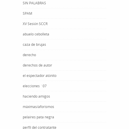
SIN PALABRAS
SPAM
XV Sesión SCCR
abuelo cebolleta
caza de brujas
derecho
derechos de autor
el espectador atónito
elecciones ´07
haciendo amigos
máximas/aforismos
pelaires pata negra
perfil del contratante