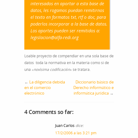
interesados en aportar a esta base de
datos, les rogamos puedan remitirnos
el texto en formatos txt, rtf o doc, para
poderlos incorporar a la base de datos.
Los aportes pueden ser remitidos a:
legislacion@alfa-redi.org
Loable proyecto de compendiar en una sola base de
datos toda la normativa en la materia como si de
una
«novísima codificación»
se tratara.
←
La diligencia debida
Diccionario básico de
en el comercio
Derecho informático e
electrónico
informática jurídica
→
4 Comments so far:
Juan Carlos
dice:
17/2/2006 a las 3:21 pm