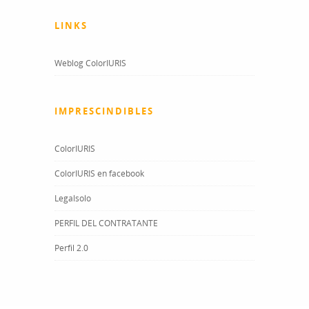
LINKS
Weblog ColorIURIS
IMPRESCINDIBLES
ColorIURIS
ColorIURIS en facebook
Legalsolo
PERFIL DEL CONTRATANTE
Perfil 2.0