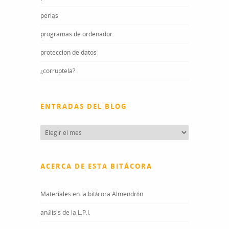
perlas
programas de ordenador
proteccion de datos
¿corruptela?
ENTRADAS DEL BLOG
Entradas
del
blog
ACERCA DE ESTA BITÁCORA
Materiales en la bitácora Almendrón
análisis de la L.P.I.