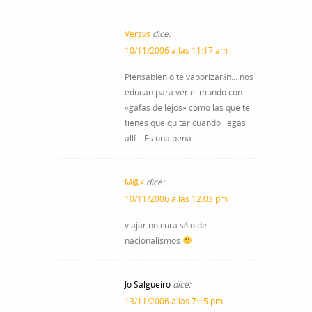
Versvs
dice:
10/11/2006 a las 11:17 am
Piensabien o te vaporizarán… nos
educan para ver el mundo con
«gafas de lejos» como las que te
tienes que quitar cuando llegas
allí… Es una pena.
M@x
dice:
10/11/2006 a las 12:03 pm
viajar no cura sólo de
nacionalismos
Jo Salgueiro
dice:
13/11/2006 a las 7:15 pm