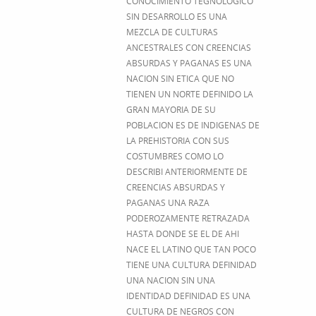
CONOCIMIENTO TEGNOLOGICO
SIN DESARROLLO ES UNA
MEZCLA DE CULTURAS
ANCESTRALES CON CREENCIAS
ABSURDAS Y PAGANAS ES UNA
NACION SIN ETICA QUE NO
TIENEN UN NORTE DEFINIDO LA
GRAN MAYORIA DE SU
POBLACION ES DE INDIGENAS DE
LA PREHISTORIA CON SUS
COSTUMBRES COMO LO
DESCRIBI ANTERIORMENTE DE
CREENCIAS ABSURDAS Y
PAGANAS UNA RAZA
PODEROZAMENTE RETRAZADA
HASTA DONDE SE EL DE AHI
NACE EL LATINO QUE TAN POCO
TIENE UNA CULTURA DEFINIDAD
UNA NACION SIN UNA
IDENTIDAD DEFINIDAD ES UNA
CULTURA DE NEGROS CON