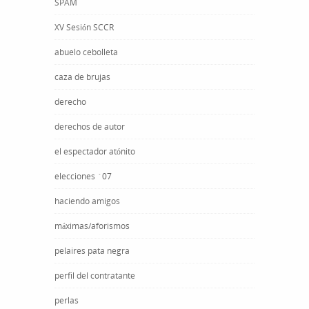
SPAM
XV Sesión SCCR
abuelo cebolleta
caza de brujas
derecho
derechos de autor
el espectador atónito
elecciones ´07
haciendo amigos
máximas/aforismos
pelaires pata negra
perfil del contratante
perlas