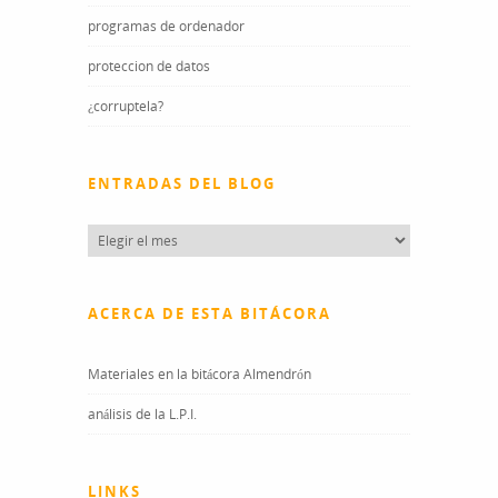
programas de ordenador
proteccion de datos
¿corruptela?
ENTRADAS DEL BLOG
Entradas
del
blog
ACERCA DE ESTA BITÁCORA
Materiales en la bitácora Almendrón
análisis de la L.P.I.
LINKS