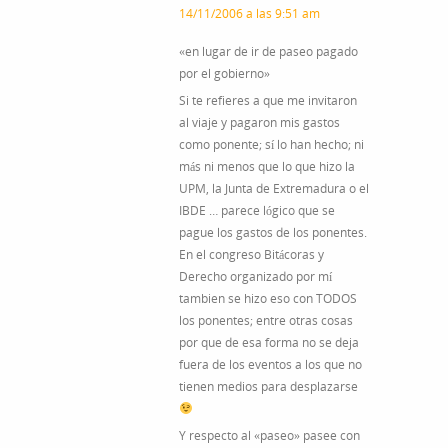
14/11/2006 a las 9:51 am
«en lugar de ir de paseo pagado
por el gobierno»
Si te refieres a que me invitaron
al viaje y pagaron mis gastos
como ponente; sí lo han hecho; ni
más ni menos que lo que hizo la
UPM, la Junta de Extremadura o el
IBDE … parece lógico que se
pague los gastos de los ponentes.
En el congreso Bitácoras y
Derecho organizado por mí
tambien se hizo eso con TODOS
los ponentes; entre otras cosas
por que de esa forma no se deja
fuera de los eventos a los que no
tienen medios para desplazarse
Y respecto al «paseo» pasee con