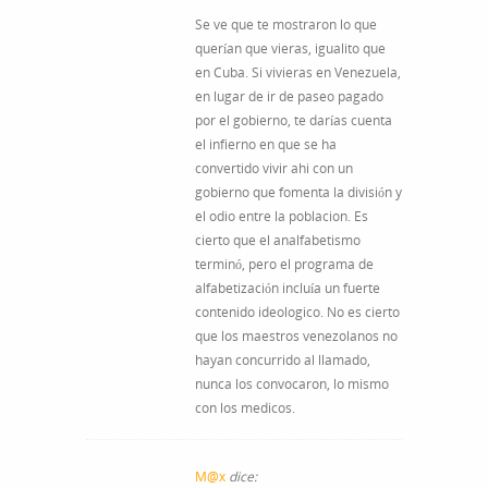
Se ve que te mostraron lo que
querían que vieras, igualito que
en Cuba. Si vivieras en Venezuela,
en lugar de ir de paseo pagado
por el gobierno, te darías cuenta
el infierno en que se ha
convertido vivir ahi con un
gobierno que fomenta la división y
el odio entre la poblacion. Es
cierto que el analfabetismo
terminó, pero el programa de
alfabetización incluía un fuerte
contenido ideologico. No es cierto
que los maestros venezolanos no
hayan concurrido al llamado,
nunca los convocaron, lo mismo
con los medicos.
M@x
dice: