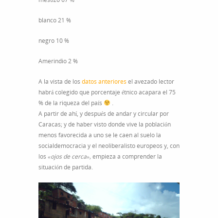
blanco 21 %
negro 10 %
Amerindio 2 %
A la vista de los
datos anteriores
el avezado lector
habrá colegido que porcentaje étnico acapara el 75
% de la riqueza del país
.
A partir de ahí, y después de andar y circular por
Caracas; y de haber visto donde vive la población
menos favorecida a uno se le caen al suelo la
socialdemocracia y el neoliberalisto europeos y, con
los
«ojos de cerca»,
empieza a comprender la
situación de partida.