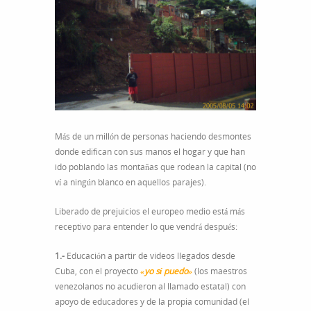
Más de un millón de personas haciendo desmontes
donde edifican con sus manos el hogar y que han
ido poblando las montañas que rodean la capital (no
ví a ningún blanco en aquellos parajes).
Liberado de prejuicios el europeo medio está más
receptivo para entender lo que vendrá después:
1.-
Educación a partir de videos llegados desde
Cuba, con el proyecto
«yo sí puedo»
(los maestros
venezolanos no acudieron al llamado estatal) con
apoyo de educadores y de la propia comunidad (el