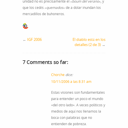
unidad no es precisamente el
«boum del verano»
, y
que los cedés
«quemados»
de a dolar inundan los
mercadillos de buhoneros.
←
IGF 2006
El diablo está en los
detalles (2 de 3)
→
7 Comments so far:
Chorche
dice:
10/11/2006 a las 8:31 am
Estas visiones son fundamentales
para entender un poco el mundo
«del otro lado». A veces políticos y
medios de aquí nos llenamos la
boca con palabras que no
entienden de pobreza.