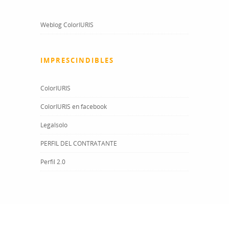
Weblog ColorIURIS
IMPRESCINDIBLES
ColorIURIS
ColorIURIS en facebook
Legalsolo
PERFIL DEL CONTRATANTE
Perfil 2.0