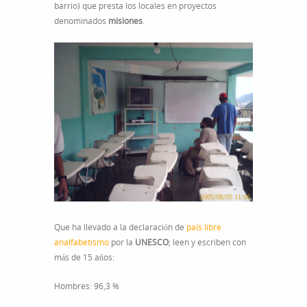
barrio) que presta los locales en proyectos
denominados
misiones
.
Que ha llevado a la declaración de
país libre
analfabetismo
por la
UNESCO
; leen y escriben con
más de 15 años:
Hombres: 96,3 %