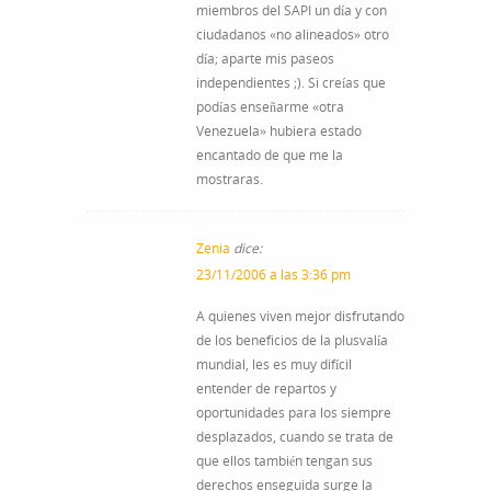
miembros del SAPI un día y con
ciudadanos «no alineados» otro
día; aparte mis paseos
independientes ;). Si creías que
podías enseñarme «otra
Venezuela» hubiera estado
encantado de que me la
mostraras.
Zenia
dice:
23/11/2006 a las 3:36 pm
A quienes viven mejor disfrutando
de los beneficios de la plusvalía
mundial, les es muy difícil
entender de repartos y
oportunidades para los siempre
desplazados, cuando se trata de
que ellos también tengan sus
derechos enseguida surge la