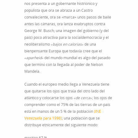
nos presenta a un gobernante histriónico y
populista que ora se abraza a un Castro
convaleciente, ora se «marca» unos pasos de baile
antes las cámaras, ora lanza exabruptos contra
George W. Busch; una imagen del gobierno (y del
país) poco atractiva para la socialdemocracia y el
neoliberalismo
«bajos en calorias»
de una
bienpensante Europa que todavía cree que el
«aparheid»
del mundo mundial es algo del pasado
que terminó con la llegada al poder de Nelson
Mandela.
Cuando el europeo medio llega a Venezuela tiene
que quitarse los ojos que traía del otro lado del
atlántico y colocarse los ojos
«de cerca»
; los ojos de
comprender como el 75% de las tierras de un país
está en manos de un 5 % de la población
(INE
Venezuela para 1998)
; una población que se
distribuye etnicamente del siguiente modo:
mestizo 67 %