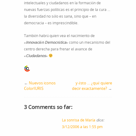
intelectuales y ciudadanos en la formación de
nuevas fuerzas políticas es el principio de la cura …
la diversidad no sólo es sana, sino que – en
democracia – es imprescindible.
También habrá quien vea el nacimiento de
«Innovación Democrática»
como un mecanismo del
centro derecha para frenar el avance de
«Ciudadanos»
←
Nuevos iconos
y ésto … ¿qué quiere
ColorIURIS
decir exactamente?
→
3 Comments so far:
La sonrisa de María
dice:
3/12/2006 a las 1:55 pm