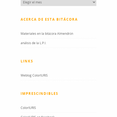
Entradas
del
blog
ACERCA DE ESTA BITÁCORA
Materiales en la bitácora Almendrón
análisis de la L.P.I.
LINKS
Weblog ColorIURIS
IMPRESCINDIBLES
ColorIURIS