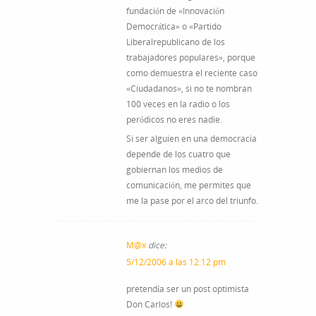
fundación de «Innovación
Democrática» o «Partido
Liberalrepublicano de los
trabajadores populares», porque
como demuestra el reciente caso
«Ciudadanos», si no te nombran
100 veces en la radio o los
peródicos no eres nadie.
Si ser alguien en una democracia
depende de los cuatro que
gobiernan los medios de
comunicación, me permites que
me la pase por el arco del triunfo.
M@x
dice:
5/12/2006 a las 12:12 pm
pretendía ser un post optimista
Don Carlos!