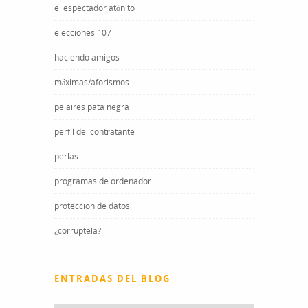
el espectador atónito
elecciones ´07
haciendo amigos
máximas/aforismos
pelaires pata negra
perfil del contratante
perlas
programas de ordenador
proteccion de datos
¿corruptela?
ENTRADAS DEL BLOG