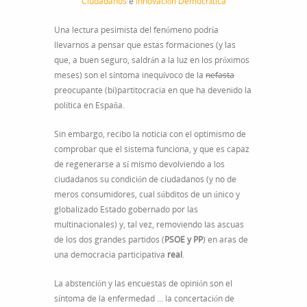
Ciudadanos
e
Innovación Democrática
Una lectura pesimista del fenómeno podría
llevarnos a pensar que estas formaciones (y las
que, a buen seguro, saldrán a la luz en los próximos
meses) son el síntoma inequívoco de la
nefasta
preocupante (bi)partitocracia en que ha devenido la
política en España.
Sin embargo, recibo la noticia con el optimismo de
comprobar que el sistema funciona, y que es capaz
de regenerarse a sí mismo devolviendo a los
ciudadanos su condición de ciudadanos (y no de
meros consumidores, cual súbditos de un único y
globalizado Estado gobernado por las
multinacionales) y, tal vez, removiendo las ascuas
de los dos grandes partidos (
PSOE y PP
) en aras de
una democracia participativa
real
.
La abstención y las encuestas de opinión son el
síntoma de la enfermedad … la concertación de