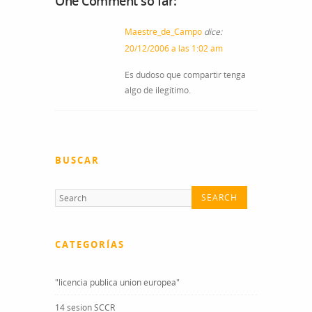
One Comment so far:
Maestre_de_Campo
dice:
20/12/2006 a las 1:02 am
Es dudoso que compartir tenga
algo de ilegítimo.
BUSCAR
CATEGORÍAS
"licencia publica union europea"
14 sesion SCCR