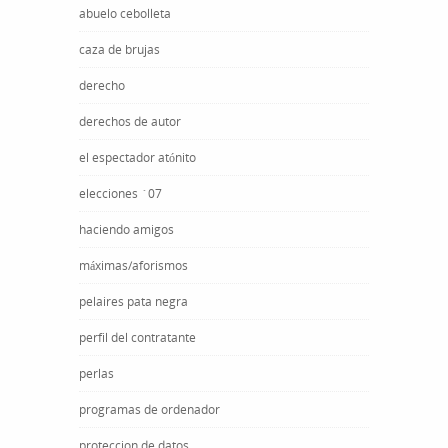
abuelo cebolleta
caza de brujas
derecho
derechos de autor
el espectador atónito
elecciones ´07
haciendo amigos
máximas/aforismos
pelaires pata negra
perfil del contratante
perlas
programas de ordenador
proteccion de datos