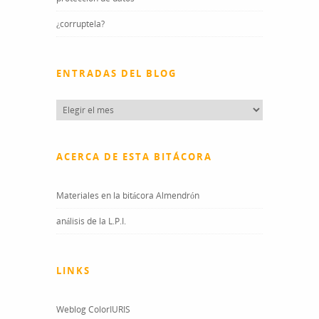
¿corruptela?
ENTRADAS DEL BLOG
Entradas
del
blog
ACERCA DE ESTA BITÁCORA
Materiales en la bitácora Almendrón
análisis de la L.P.I.
LINKS
Weblog ColorIURIS