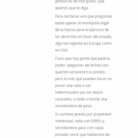
gestión es de mal gusto. Que
quieres que te diga…
Para rechazar eso que preguntas
basta apelar al monopolio legal
de la fuerza para el ejercicio de
los derechos en favor del estado,
algo tan vigente en Europa como
en USA.
Claro que hay gente que pediría
poder «pegarse» de leches con
quienes atraviesen su predio,
pero lo más que pueden hacer es
poner una valla o ser
indemnizados por los daños
causados, o nada si existe una
servidumbre de paso.
Si cambias predio por propiedad
intelectual, valla con DRM’s y
servidumbre paso con copia
privada, verás que hablamos de