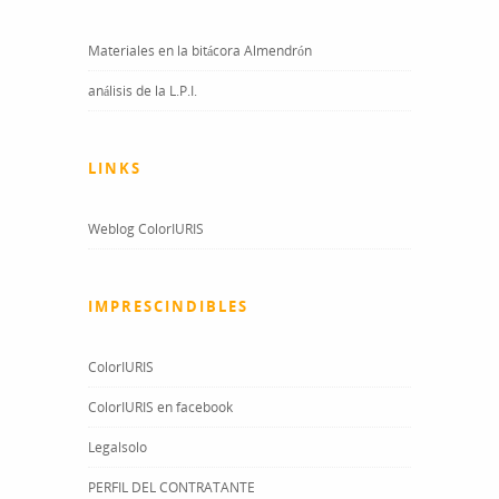
Materiales en la bitácora Almendrón
análisis de la L.P.I.
LINKS
Weblog ColorIURIS
IMPRESCINDIBLES
ColorIURIS
ColorIURIS en facebook
Legalsolo
PERFIL DEL CONTRATANTE