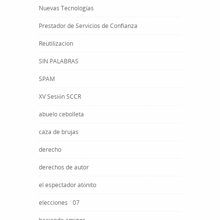
Nuevas Tecnologías
Prestador de Servicios de Confianza
Reutilizacion
SIN PALABRAS
SPAM
XV Sesión SCCR
abuelo cebolleta
caza de brujas
derecho
derechos de autor
el espectador atónito
elecciones ´07