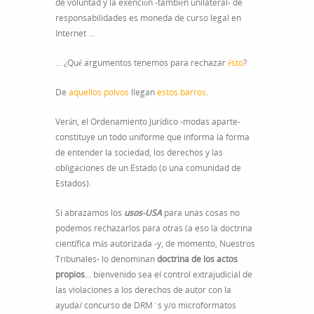
de voluntad y la exención -también unilateral- de
responsabilidades es moneda de curso legal en
Internet …
… ¿Qué argumentos tenemos para rechazar
ésto
?
De
aquellos polvos
llegan
estos barros
.
Verán, el Ordenamiento Jurídico -modas aparte-
constituye un todo uniforme que informa la forma
de entender la sociedad, los derechos y las
obligaciones de un Estado (o una comunidad de
Estados).
Si abrazamos los
usos-USA
para unas cosas no
podemos rechazarlos para otras (a eso la doctrina
científica más autorizada -y, de momento, Nuestros
Tribunales- lo denominan
doctrina de los actos
propios
… bienvenido sea el control extrajudicial de
las violaciones a los derechos de autor con la
ayuda/ concurso de DRM´s y/o microformatos