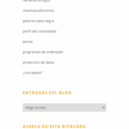
haciendo amigos
máximas/aforismos
pelaires pata negra
perfil del contratante
perlas
programas de ordenador
proteccion de datos
¿corruptela?
ENTRADAS DEL BLOG
Entradas
del
blog
ACERCA DE ESTA BITÁCORA