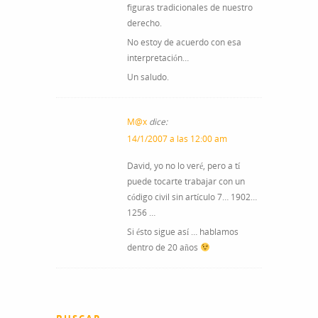
figuras tradicionales de nuestro
derecho.
No estoy de acuerdo con esa
interpretación…
Un saludo.
M@x
dice:
14/1/2007 a las 12:00 am
David, yo no lo veré, pero a tí
puede tocarte trabajar con un
código civil sin artículo 7… 1902…
1256 …
Si ésto sigue así … hablamos
dentro de 20 años