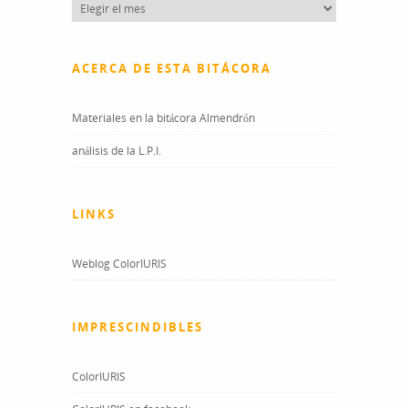
Entradas
del
blog
ACERCA DE ESTA BITÁCORA
Materiales en la bitácora Almendrón
análisis de la L.P.I.
LINKS
Weblog ColorIURIS
IMPRESCINDIBLES
ColorIURIS