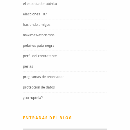
el espectador atónito
elecciones ´07
haciendo amigos
máximas/aforismos
pelaires pata negra
perfil del contratante
perlas
programas de ordenador
proteccion de datos
¿corruptela?
ENTRADAS DEL BLOG