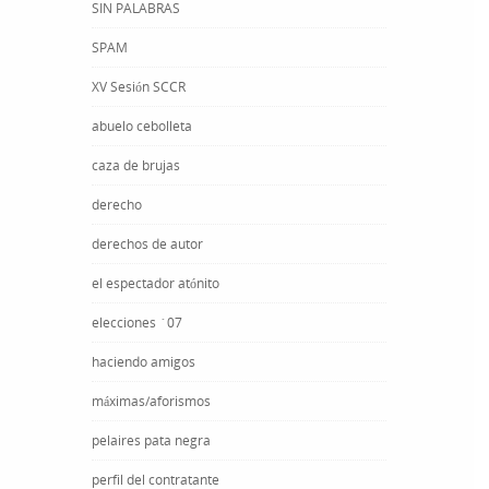
SIN PALABRAS
SPAM
XV Sesión SCCR
abuelo cebolleta
caza de brujas
derecho
derechos de autor
el espectador atónito
elecciones ´07
haciendo amigos
máximas/aforismos
pelaires pata negra
perfil del contratante