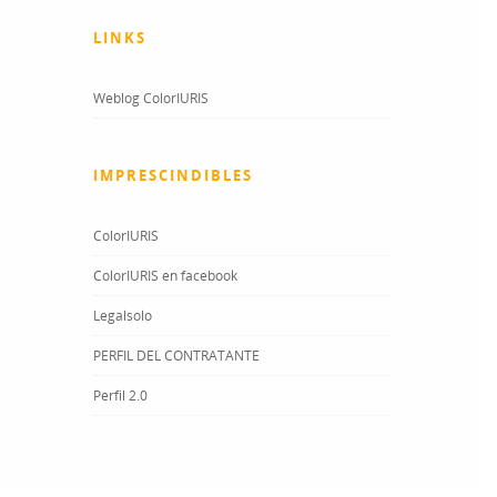
LINKS
Weblog ColorIURIS
IMPRESCINDIBLES
ColorIURIS
ColorIURIS en facebook
Legalsolo
PERFIL DEL CONTRATANTE
Perfil 2.0