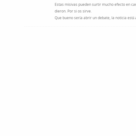
Estas misivas pueden surtir mucho efecto en car
dieron. Por si os sirve.
Que bueno sería abrir un debate, la noticia está 