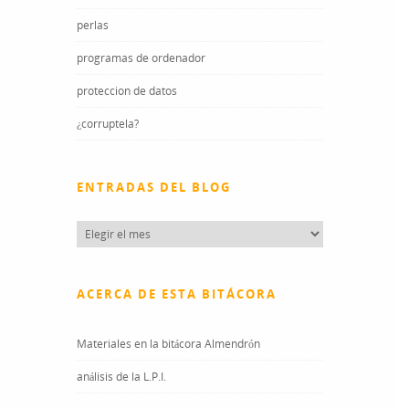
perlas
programas de ordenador
proteccion de datos
¿corruptela?
ENTRADAS DEL BLOG
Entradas
del
blog
ACERCA DE ESTA BITÁCORA
Materiales en la bitácora Almendrón
análisis de la L.P.I.