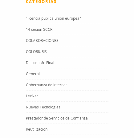
CATEGORÍAS
"licencia publica union europea"
14 sesion SCCR
COLABORACIONES
COLORIURIS
Disposición Final
General
Gobernanza de Internet
LexNet
Nuevas Tecnologías
Prestador de Servicios de Confianza
Reutilizacion