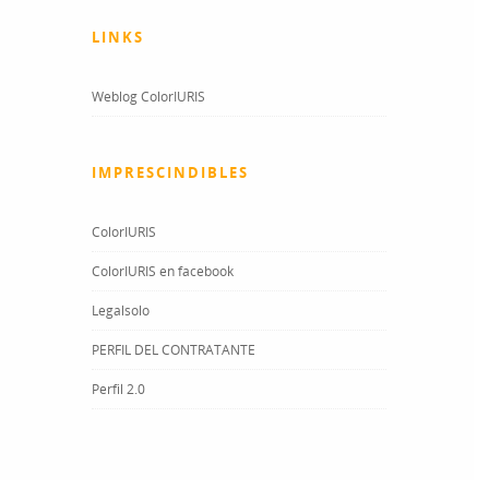
LINKS
Weblog ColorIURIS
IMPRESCINDIBLES
ColorIURIS
ColorIURIS en facebook
Legalsolo
PERFIL DEL CONTRATANTE
Perfil 2.0