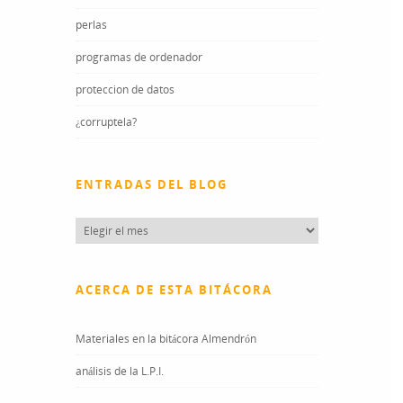
perlas
programas de ordenador
proteccion de datos
¿corruptela?
ENTRADAS DEL BLOG
Entradas
del
blog
ACERCA DE ESTA BITÁCORA
Materiales en la bitácora Almendrón
análisis de la L.P.I.