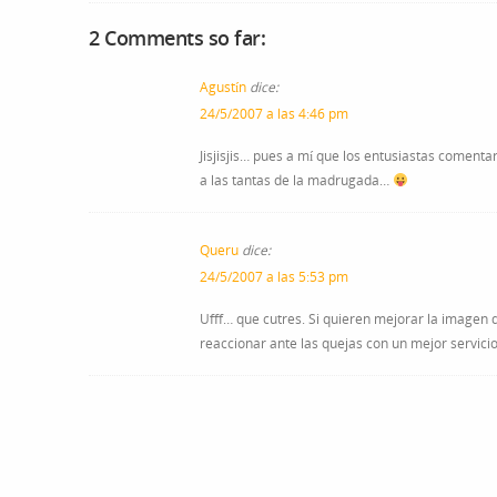
2 Comments so far:
Agustín
dice:
24/5/2007 a las 4:46 pm
Jisjisjis… pues a mí que los entusiastas coment
a las tantas de la madrugada…
Queru
dice:
24/5/2007 a las 5:53 pm
Ufff… que cutres. Si quieren mejorar la imagen 
reaccionar ante las quejas con un mejor servicio