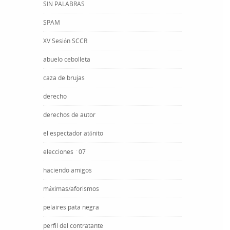
SIN PALABRAS
SPAM
XV Sesión SCCR
abuelo cebolleta
caza de brujas
derecho
derechos de autor
el espectador atónito
elecciones ´07
haciendo amigos
máximas/aforismos
pelaires pata negra
perfil del contratante