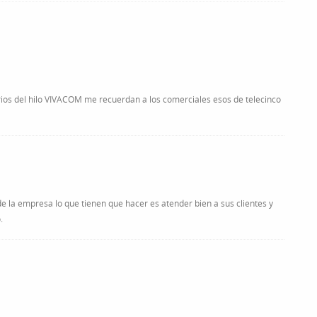
arios del hilo VIVACOM me recuerdan a los comerciales esos de telecinco
de la empresa lo que tienen que hacer es atender bien a sus clientes y
.