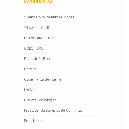
CATEGORÍAS
"licencia publica union europea"
14 sesion SCCR
COLABORACIONES
COLORIURIS
Disposición Final
General
Gobernanza de Internet
LexNet
Nuevas Tecnologías
Prestador de Servicios de Confianza
Reutilizacion