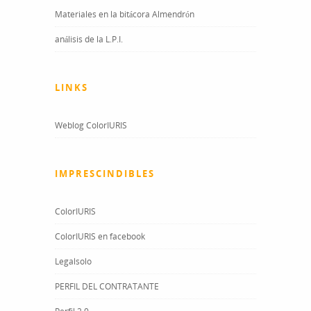
Materiales en la bitácora Almendrón
análisis de la L.P.I.
LINKS
Weblog ColorIURIS
IMPRESCINDIBLES
ColorIURIS
ColorIURIS en facebook
Legalsolo
PERFIL DEL CONTRATANTE