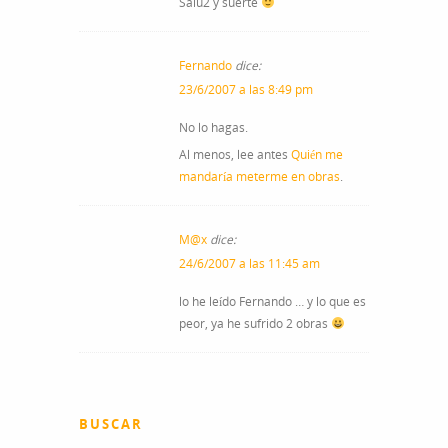
Salu2 y suerte
Fernando
dice:
23/6/2007 a las 8:49 pm
No lo hagas.
Al menos, lee antes
Quién me
mandaría meterme en obras
.
M@x
dice:
24/6/2007 a las 11:45 am
lo he leído Fernando … y lo que es
peor, ya he sufrido 2 obras
BUSCAR