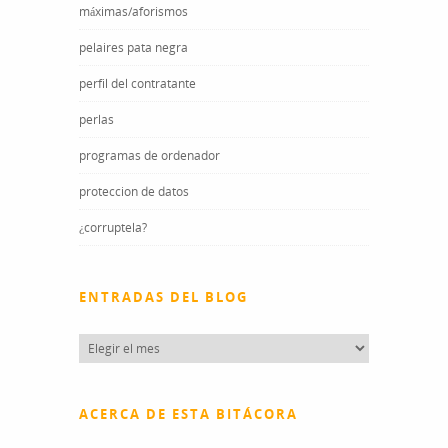
máximas/aforismos
pelaires pata negra
perfil del contratante
perlas
programas de ordenador
proteccion de datos
¿corruptela?
ENTRADAS DEL BLOG
Entradas
del
blog
ACERCA DE ESTA BITÁCORA