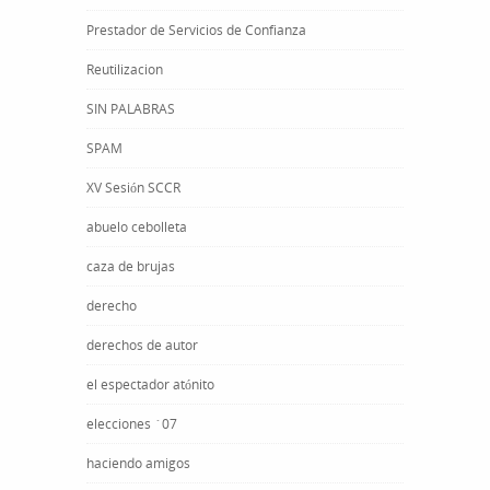
Prestador de Servicios de Confianza
Reutilizacion
SIN PALABRAS
SPAM
XV Sesión SCCR
abuelo cebolleta
caza de brujas
derecho
derechos de autor
el espectador atónito
elecciones ´07
haciendo amigos