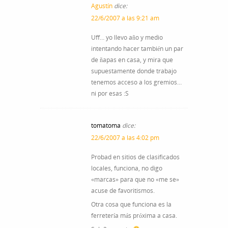
Agustín
dice:
22/6/2007 a las 9:21 am
Uff… yo llevo año y medio
intentando hacer también un par
de ñapas en casa, y mira que
supuestamente donde trabajo
tenemos acceso a los gremios…
ni por esas :S
tomatoma
dice:
22/6/2007 a las 4:02 pm
Probad en sitios de clasificados
locales, funciona, no digo
«marcas» para que no «me se»
acuse de favoritismos.
Otra cosa que funciona es la
ferretería más próxima a casa.