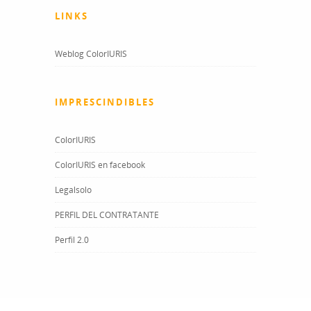
LINKS
Weblog ColorIURIS
IMPRESCINDIBLES
ColorIURIS
ColorIURIS en facebook
Legalsolo
PERFIL DEL CONTRATANTE
Perfil 2.0