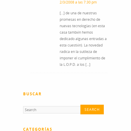
2/3/2008 a las 7:30 pm
[…] de una de nuestras
promesas en derecho de
nuevas tecnologías (en esta
casa también hemos
dedicado algunas entradas a
esta cuestión). La novedad
radica en la sutileza de
imponer el cumplimiento de
la L.O.P.D. a los […]
BUSCAR
CATEGORÍAS