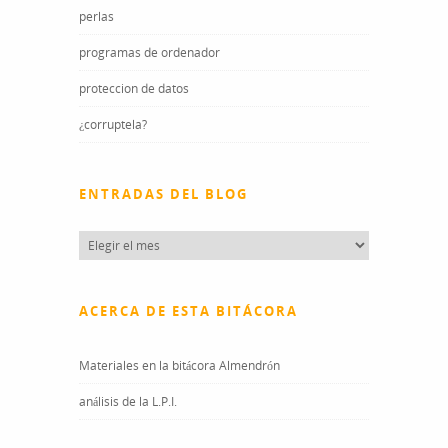
perlas
programas de ordenador
proteccion de datos
¿corruptela?
ENTRADAS DEL BLOG
Entradas
del
blog
ACERCA DE ESTA BITÁCORA
Materiales en la bitácora Almendrón
análisis de la L.P.I.