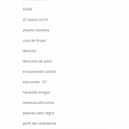
SPAM
XV Sesión SCCR
abuelo cebolleta
caza de brujas
derecho
derechos de autor
el espectador atónito
elecciones ´07
haciendo amigos
máximas/aforismos
pelaires pata negra
perfil del contratante