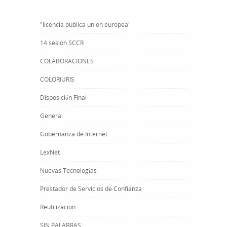
"licencia publica union europea"
14 sesion SCCR
COLABORACIONES
COLORIURIS
Disposición Final
General
Gobernanza de Internet
LexNet
Nuevas Tecnologías
Prestador de Servicios de Confianza
Reutilizacion
SIN PALABRAS