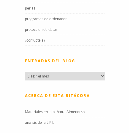
perlas
programas de ordenador
proteccion de datos
¿corruptela?
ENTRADAS DEL BLOG
Entradas
del
blog
ACERCA DE ESTA BITÁCORA
Materiales en la bitácora Almendrón
análisis de la L.P.I.