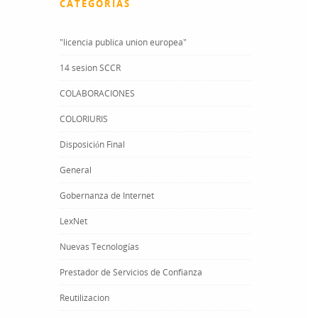
CATEGORÍAS
"licencia publica union europea"
14 sesion SCCR
COLABORACIONES
COLORIURIS
Disposición Final
General
Gobernanza de Internet
LexNet
Nuevas Tecnologías
Prestador de Servicios de Confianza
Reutilizacion