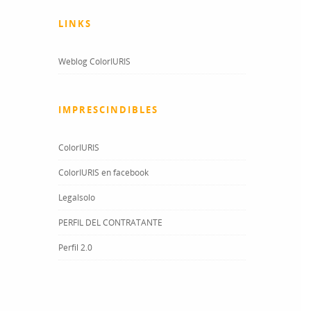
LINKS
Weblog ColorIURIS
IMPRESCINDIBLES
ColorIURIS
ColorIURIS en facebook
Legalsolo
PERFIL DEL CONTRATANTE
Perfil 2.0