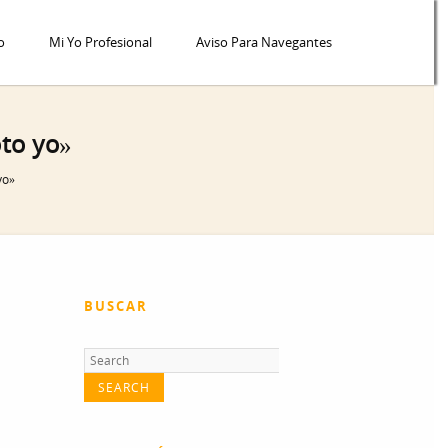
o
Mi Yo Profesional
Aviso Para Navegantes
oto yo»
yo»
BUSCAR