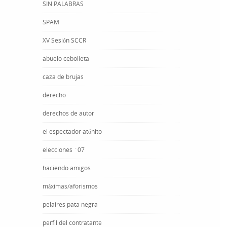
SIN PALABRAS
SPAM
XV Sesión SCCR
abuelo cebolleta
caza de brujas
derecho
derechos de autor
el espectador atónito
elecciones ´07
haciendo amigos
máximas/aforismos
pelaires pata negra
perfil del contratante