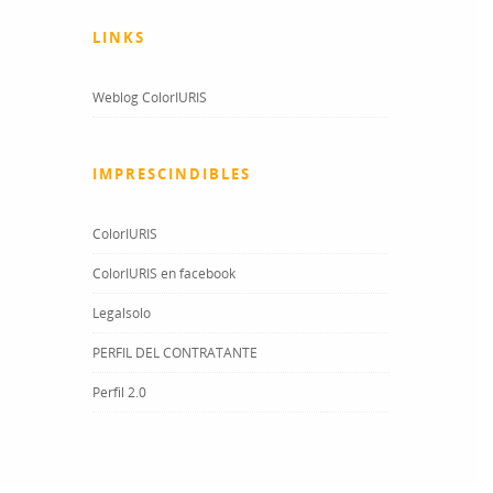
LINKS
Weblog ColorIURIS
IMPRESCINDIBLES
ColorIURIS
ColorIURIS en facebook
Legalsolo
PERFIL DEL CONTRATANTE
Perfil 2.0