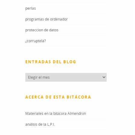
perlas
programas de ordenador
proteccion de datos
¿corruptela?
ENTRADAS DEL BLOG
Entradas
del
blog
ACERCA DE ESTA BITÁCORA
Materiales en la bitácora Almendrón
análisis de la L.P.I.