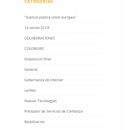
CATEGORÍAS
"licencia publica union europea"
14 sesion SCCR
COLABORACIONES
COLORIURIS
Disposición Final
General
Gobernanza de Internet
LexNet
Nuevas Tecnologías
Prestador de Servicios de Confianza
Reutilizacion