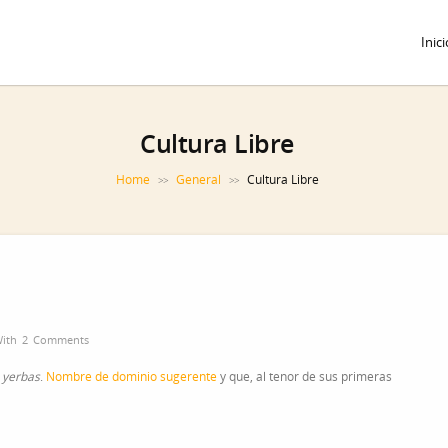
Inici
Cultura Libre
Home
General
Cultura Libre
>>
>>
With
2 Comments
s yerbas
.
Nombre de dominio sugerente
y que, al tenor de sus primeras