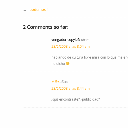
←
¡ podemos !
2 Comments so far:
vengador copyleft
dice:
23/6/2008 a las 8:04 am
hablando de cultura libre mira con lo que me en
he dicho
M@x
dice:
23/6/2008 a las 8:44 am
¿qué encontraste? ¿publicidad?