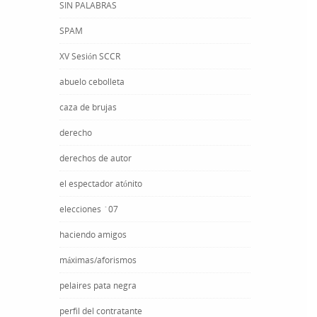
SIN PALABRAS
SPAM
XV Sesión SCCR
abuelo cebolleta
caza de brujas
derecho
derechos de autor
el espectador atónito
elecciones ´07
haciendo amigos
máximas/aforismos
pelaires pata negra
perfil del contratante