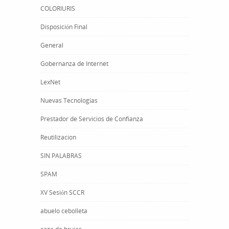
COLORIURIS
Disposición Final
General
Gobernanza de Internet
LexNet
Nuevas Tecnologías
Prestador de Servicios de Confianza
Reutilizacion
SIN PALABRAS
SPAM
XV Sesión SCCR
abuelo cebolleta