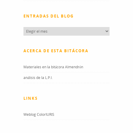
ENTRADAS DEL BLOG
Entradas
del
blog
ACERCA DE ESTA BITÁCORA
Materiales en la bitácora Almendrón
análisis de la L.P.I.
LINKS
Weblog ColorIURIS