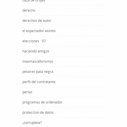
caza de brujas
derecho
derechos de autor
el espectador atónito
elecciones ´07
haciendo amigos
máximas/aforismos
pelaires pata negra
perfil del contratante
perlas
programas de ordenador
proteccion de datos
¿corruptela?