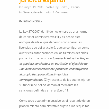
On mayo 19, 2009
,
Posted by
Pedro J. Canut
,
In
General
,
derecho
,
With
1 Comment
0-. Introducción.-
La Ley 37/2007, de 16 de noviembre es una norma
de carácter administrativo
(1)
y es desde este
enfoque desde el que debemos considerar las
licencias-tipo del artículo 9, que se configuran como
auténticas autorizaciones en los términos definidos
por la doctrina como
«acto de la Administración por
el que ésta consiente a un particular el ejercicio de
una actividad inicialmente prohibida constituyendo
al propio tiempo la situación jurídica
correspondiente»
(2)
y respecto de las cuales ejerce
su función de policía demanial mediante las
sanciones definidas en el artículo 11.
Como todo acto administrativo es el resultado de un
procedimiento administrativo sujeto a los requisitos