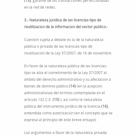
(13)
, garante de las transacciones perfeccionadas
en la red de redes.
3.- Naturaleza jurídica de las licencias-tipo de
reutilización de la información del sector público.-
Cuestión sujeta a debate es la de la naturaleza
pública o privada de las licencias-tipo de
reutilización de la Ley 37/2007, de 16 de noviembre.
En favor de la naturaleza pública de las licencias-
tipo se alza el sometimiento de la Ley 37/2007 al
ámbito del derecho administrativo y su afectación a
bienes de dominio público
(14)
(en la acepción
administrativista del término contemplada en el
artículo 132 C.E.
(15)
); así como la naturaleza
pública del instrumento jurídico de la licencia
(16)
,
entendida como autorización (en el concepto que se
expresa al principio de este breve ensayo).
Los argumentos a favor de la naturaleza privada