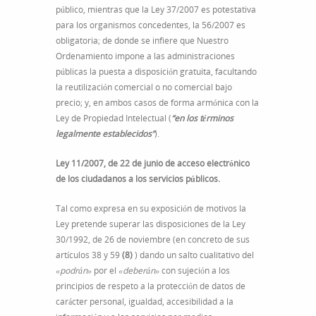
público, mientras que la Ley 37/2007 es potestativa
para los organismos concedentes, la 56/2007 es
obligatoria; de donde se infiere que Nuestro
Ordenamiento impone a las administraciones
públicas la puesta a disposición gratuita, facultando
la reutilización comercial o no comercial bajo
precio; y, en ambos casos de forma armónica con la
Ley de Propiedad Intelectual (
“en los términos
legalmente establecidos”
).
Ley 11/2007, de 22 de junio de acceso electrónico
de los ciudadanos a los servicios públicos.
Tal como expresa en su exposición de motivos la
Ley pretende superar las disposiciones de la Ley
30/1992, de 26 de noviembre (en concreto de sus
artículos 38 y 59
(8)
) dando un salto cualitativo del
«podrán»
por el
«deberán»
con sujeción a los
principios de respeto a la protección de datos de
carácter personal, igualdad, accesibilidad a la