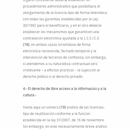
procedimiento administrativo que posibilitara el
otorgamiento de la licencia-tipo de forma telemática
con todas las garantías establecidas por la Ley
30/1992 para el beneficiario, y en el otro debería
establecer los mecanismos que garanticen una
contratación electrónica ajustada a la L.S.S.I.C.E.
(18)
; en ambos casos sirviéndose de firma
electrónica reconocida, fechado temporal y la
intervención de terceros de confianza; sin embargo,
si atendemos a su naturaleza contractual será
irrelevante – a efectos prácticos – la sujección al
derecho público o al derecho privado.
4.- El derecho de libre acceso a la información y a la
cultura.-
Hasta aquí un somero
(19)
análisis de las licencias-
tipo de reutilización conforme a la función
establecida en la ley 37/2007, de 16 de noviembre.
Sin embargo, en este necesariamente breve análisis