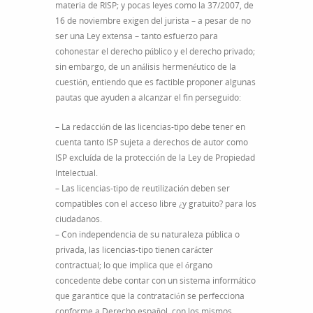
materia de RISP; y pocas leyes como la 37/2007, de
16 de noviembre exigen del jurista – a pesar de no
ser una Ley extensa – tanto esfuerzo para
cohonestar el derecho público y el derecho privado;
sin embargo, de un análisis hermenéutico de la
cuestión, entiendo que es factible proponer algunas
pautas que ayuden a alcanzar el fin perseguido:
– La redacción de las licencias-tipo debe tener en
cuenta tanto ISP sujeta a derechos de autor como
ISP excluída de la protección de la Ley de Propiedad
Intelectual.
– Las licencias-tipo de reutilización deben ser
compatibles con el acceso libre ¿y gratuito? para los
ciudadanos.
– Con independencia de su naturaleza pública o
privada, las licencias-tipo tienen carácter
contractual; lo que implica que el órgano
concedente debe contar con un sistema informático
que garantice que la contratación se perfecciona
conforme a Derecho español, con los mismos