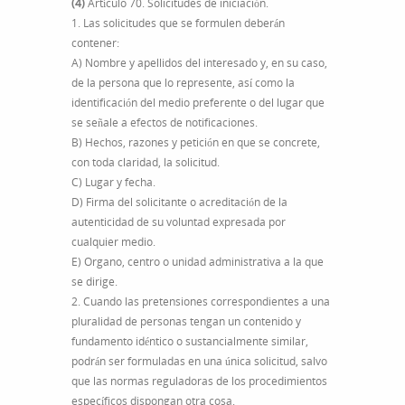
(4)
Artículo 70. Solicitudes de iniciación.
1. Las solicitudes que se formulen deberán
contener:
A) Nombre y apellidos del interesado y, en su caso,
de la persona que lo represente, así como la
identificación del medio preferente o del lugar que
se señale a efectos de notificaciones.
B) Hechos, razones y petición en que se concrete,
con toda claridad, la solicitud.
C) Lugar y fecha.
D) Firma del solicitante o acreditación de la
autenticidad de su voluntad expresada por
cualquier medio.
E) Organo, centro o unidad administrativa a la que
se dirige.
2. Cuando las pretensiones correspondientes a una
pluralidad de personas tengan un contenido y
fundamento idéntico o sustancialmente similar,
podrán ser formuladas en una única solicitud, salvo
que las normas reguladoras de los procedimientos
específicos dispongan otra cosa.