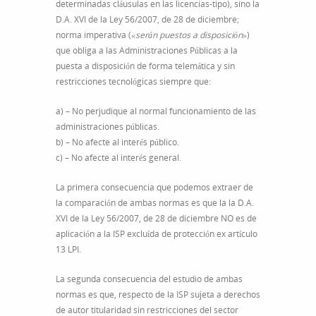
determinadas cláusulas en las licencias-tipo), sino la
D.A. XVI de la Ley 56/2007, de 28 de diciembre;
norma imperativa (
«serán puestos a disposición»
)
que obliga a las Administraciones Públicas a la
puesta a disposición de forma telemática y sin
restricciones tecnológicas siempre que:
a) – No perjudique al normal funcionamiento de las
administraciones públicas.
b) – No afecte al interés público.
c) – No afecte al interés general.
La primera consecuencia que podemos extraer de
la comparación de ambas normas es que la la D.A.
XVI de la Ley 56/2007, de 28 de diciembre NO es de
aplicación a la ISP excluída de protección ex artículo
13 LPI.
La segunda consecuencia del estudio de ambas
normas es que, respecto de la ISP sujeta a derechos
de autor titularidad sin restricciones del sector