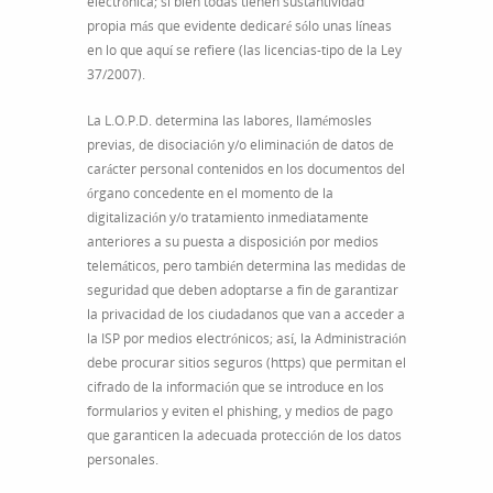
electrónica; si bien todas tienen sustantividad
propia más que evidente dedicaré sólo unas líneas
en lo que aquí se refiere (las licencias-tipo de la Ley
37/2007).
La L.O.P.D. determina las labores, llamémosles
previas, de disociación y/o eliminación de datos de
carácter personal contenidos en los documentos del
órgano concedente en el momento de la
digitalización y/o tratamiento inmediatamente
anteriores a su puesta a disposición por medios
telemáticos, pero también determina las medidas de
seguridad que deben adoptarse a fin de garantizar
la privacidad de los ciudadanos que van a acceder a
la ISP por medios electrónicos; así, la Administración
debe procurar sitios seguros (https) que permitan el
cifrado de la información que se introduce en los
formularios y eviten el phishing, y medios de pago
que garanticen la adecuada protección de los datos
personales.