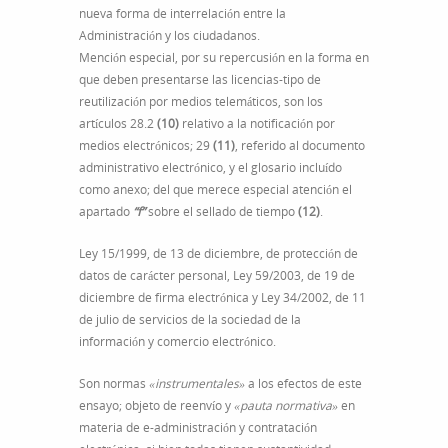
nueva forma de interrelación entre la
Administración y los ciudadanos.
Mención especial, por su repercusión en la forma en
que deben presentarse las licencias-tipo de
reutilización por medios telemáticos, son los
artículos 28.2
(10)
relativo a la notificación por
medios electrónicos; 29
(11)
, referido al documento
administrativo electrónico, y el glosario incluído
como anexo; del que merece especial atención el
apartado
“f”
sobre el sellado de tiempo
(12)
.
Ley 15/1999, de 13 de diciembre, de protección de
datos de carácter personal, Ley 59/2003, de 19 de
diciembre de firma electrónica y Ley 34/2002, de 11
de julio de servicios de la sociedad de la
información y comercio electrónico.
Son normas
«instrumentales»
a los efectos de este
ensayo; objeto de reenvío y
«pauta normativa»
en
materia de e-administración y contratación