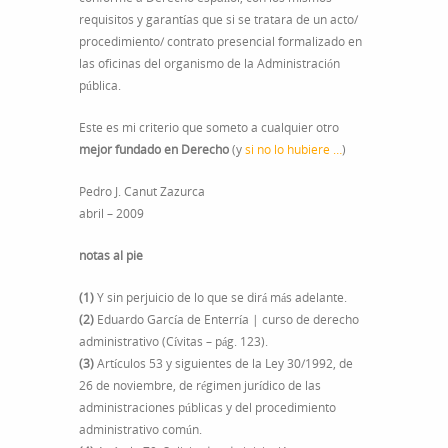
requisitos y garantías que si se tratara de un acto/
procedimiento/ contrato presencial formalizado en
las oficinas del organismo de la Administración
pública.
Este es mi criterio que someto a cualquier otro
mejor fundado en Derecho
(y
si no lo hubiere …
)
Pedro J. Canut Zazurca
abril – 2009
notas al pie
(1)
Y sin perjuicio de lo que se dirá más adelante.
(2)
Eduardo García de Enterría | curso de derecho
administrativo (Cívitas – pág. 123).
(3)
Artículos 53 y siguientes de la Ley 30/1992, de
26 de noviembre, de régimen jurídico de las
administraciones públicas y del procedimiento
administrativo común.