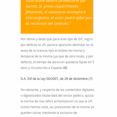
Toda cesión deberá formalizarse por
escrito. Si, previo requerimiento
fehaciente, el cesionario incumpliere
esta exigencia, el autor podrá optar por
la resolución del contrato.”
Por último y dado que para este tipo de ISP, regirá
por defecto la LPI, parece oportuno delimitar en el
texto de la licencia-tipo el ámbito territorial y
temporal de la misma (ya que de otro modo, y por
defecto, el tiempo de duración quedaría fijado en 5
años y circunscrito a España)
(6)
.
D.A. XVI de la Ley 56/2007, de 28 de diciembre (7)
No obstante, y respecto de los contenidos digitales
o digitalizados titularidad del sector público, quizás
la norma de más dificil armonización no sea la LPI
(como hemos visto, las previsiones de la misma se
pueden salvar mediante la inclusión de