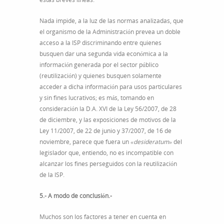
Nada impide, a la luz de las normas analizadas, que
el organismo de la Administración prevea un doble
acceso a la ISP discriminando entre quienes
busquen dar una segunda vida económica a la
información generada por el sector público
(reutilización) y quienes busquen solamente
acceder a dicha información para usos particulares
y sin fines lucrativos; es más, tomando en
consideración la D.A. XVI de la Ley 56/2007, de 28
de diciembre, y las exposiciones de motivos de la
Ley 11/2007, de 22 de junio y 37/2007, de 16 de
noviembre, parece que fuera un
«desideratum»
del
legislador que, entiendo, no es incompatible con
alcanzar los fines perseguidos con la reutilización
de la ISP.
5.- A modo de conclusión.-
Muchos son los factores a tener en cuenta en