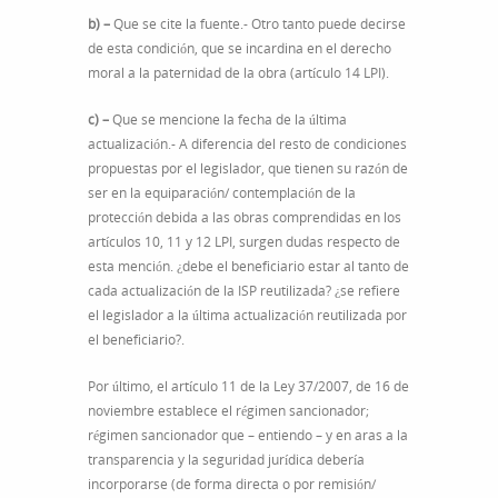
b) –
Que se cite la fuente.- Otro tanto puede decirse
de esta condición, que se incardina en el derecho
moral a la paternidad de la obra (artículo 14 LPI).
c) –
Que se mencione la fecha de la última
actualización.- A diferencia del resto de condiciones
propuestas por el legislador, que tienen su razón de
ser en la equiparación/ contemplación de la
protección debida a las obras comprendidas en los
artículos 10, 11 y 12 LPI, surgen dudas respecto de
esta mención. ¿debe el beneficiario estar al tanto de
cada actualización de la ISP reutilizada? ¿se refiere
el legislador a la última actualización reutilizada por
el beneficiario?.
Por último, el artículo 11 de la Ley 37/2007, de 16 de
noviembre establece el régimen sancionador;
régimen sancionador que – entiendo – y en aras a la
transparencia y la seguridad jurídica debería
incorporarse (de forma directa o por remisión/