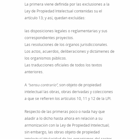
La primera viene definida por las exclusiones a la
Ley de Propiedad Intelectual contenidas su el
artículo 13; y así, quedan excluídas:
las disposiciones legales o reglamentarias y sus
correspondientes proyectos.
Las resoluciones de los órganos jurisdiccionales.
Los actos, acuerdos, deliberaciones y dictámenes de
los organismos públicos.
Las traducciones oficiales de todos los textos
anteriores.
A
“sensu contrario”
, son objeto de propiedad
intelectual las obras, obras derivadas y colecciones
a que se refieren los artículos 10, 11 y 12 de la LPI.
Respecto de las primeras poco o nada hay que
añadir a lo dicho hasta ahora en relación a su
armonización con la Ley de Propiedad Intelectual;
sin embargo, las obras objeto de propiedad
intelectual titularidad de los organismos del sector