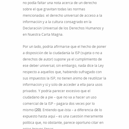
no podía faltar una nota acerca de un derecho
sobre el que gravitan todas las normas
mencionadas: el derecho universal de acceso a la
información y a la cultura consagrado en la
Declaración Universal de los Derechos Humanos y
en Nuestra Carta Magna.
Por un lado, podría afirmarse que el hecho de poner
a disposición de la ciudadanía la ISP (sujeta o no a
derechos de autor) supone ya el cumplimiento de
ese deber universal; sin embargo, nada dice la Ley
respecto a aquellos que, habiendo sufragado con
sus impuestos la ISP, no tienen ánimo de reutilizar la
información y sí y sólo de acceder a ella para usos
privados. Y podría parecer excesivo que el
ciudadano de a pie – que no va a hacer un uso
comercial de la ISP – pagara dos veces por lo
mismo
(20)
. Entiendo que ésta – a diferencia de lo
expuesto hasta aquí – es una cuestión meramente
política que, no obstante, parece oportuno citar en
estas breves líneas.