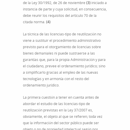
de la Ley 30/1992, de 26 de noviembre
(3)
iniciado a
instancia de parte y cuya solicitud, en consecuencia,
debe reunir los requisitos del artículo 70 de la
citada norma.
(4)
La técnica de las licencias-tipo de reutilización no
viene a sustituir el procedimiento administrativo
previsto para el otorgamiento de licencias sobre
bienes demaniales ni puede sustraerse a las
garantías que, para la propia Administración y para
el ciudadano, prevee el ordenamiento jurídico; sino
a simplificarlo gracias al empleo de las nuevas
tecnologías y en armonía con el resto del
ordenamiento jurídico.
La primera cuestión a tener en cuenta antes de
abordar el estudio de las licencias-tipo de
reutilización previstas en la Ley 37/2007 es,
obviamente, el objeto al que se refieren; toda vez
que la información del sector público puede ser
objeto o no de propiedad intelectual según nos