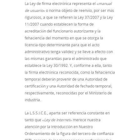
La Ley de firma electrónica representa el
«manual
de usuario»
o norma objeto de reenvío, por ser más
rigurosos, a que se refieren la Ley 37/2007 y la Ley
11/2007 cuando establecen la forma de
acreditación del funcionario autorizante y la
fehaciencia del momento en que se otorga la
licencia-tipo determinante para que el acto
administrativo tenga validez y se lleve a efecto con
las mismas garantías para el administrado que
establece la Ley 30/1992. Y, conforme a ella, tanto
la firma electrónica reconocida, como la fehaciencia
temporal deberán provenir de una Autoridad de
certificación y una Autoridad de fechado temporal,
respectivamente, reconocidas por el Ministerio de
industria.
La L.S.S.I.C.E., aparte ser referencia constante en
tanto que
«Ley de Internet»
merece nuestra
atención por la introducción en Nuestro
Ordenamiento de la figura del tercero de confianza