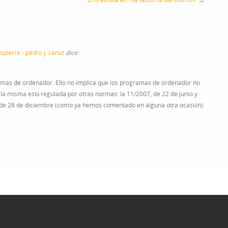
spierre - pedro j. canut
dice:
amas de ordenador. Ello no implica que los programas de ordenador no
e la misma está regulada por otras normas: la 11/2007, de 22 de junio y
07, de 28 de diciembre (como ya hemos comentado en alguna otra ocasión).