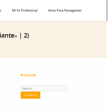
o
Mi Yo Profesional
Aviso Para Navegantes
iante» | 2)
BUSCAR