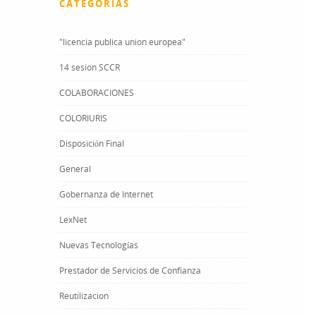
CATEGORÍAS
"licencia publica union europea"
14 sesion SCCR
COLABORACIONES
COLORIURIS
Disposición Final
General
Gobernanza de Internet
LexNet
Nuevas Tecnologías
Prestador de Servicios de Confianza
Reutilizacion