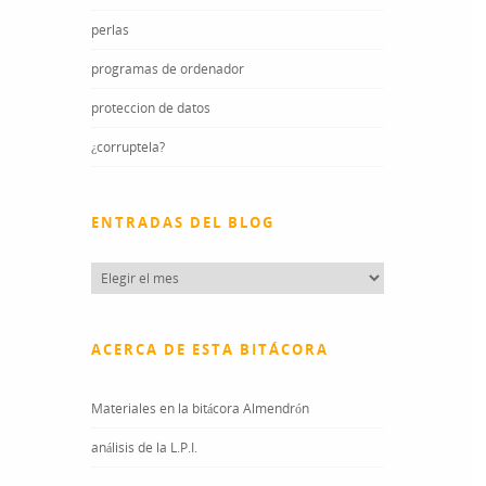
perlas
programas de ordenador
proteccion de datos
¿corruptela?
ENTRADAS DEL BLOG
Entradas
del
blog
ACERCA DE ESTA BITÁCORA
Materiales en la bitácora Almendrón
análisis de la L.P.I.