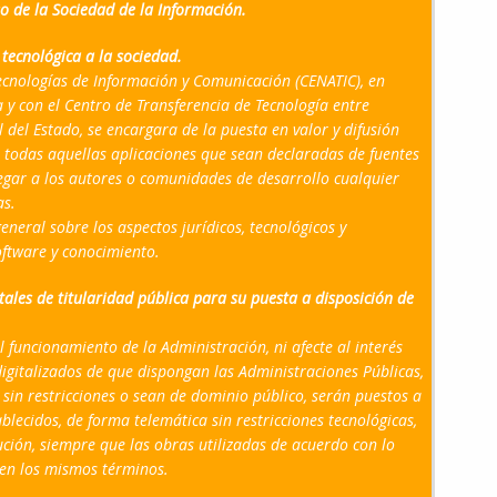
o de la Sociedad de la Información.
ecnológica a la sociedad.
Tecnologías de Información y Comunicación (CENATIC), en
 y con el Centro de Transferencia de Tecnología entre
del Estado, se encargara de la puesta en valor y difusión
e todas aquellas aplicaciones que sean declaradas de fuentes
legar a los autores o comunidades de desarrollo cualquier
as.
neral sobre los aspectos jurídicos, tecnológicos y
ftware y conocimiento.
es de titularidad pública para su puesta a disposición de
funcionamiento de la Administración, ni afecte al interés
 digitalizados de que dispongan las Administraciones Públicas,
 sin restricciones o sean de dominio público, serán puestos a
blecidos, de forma telemática sin restricciones tecnológicas,
bución, siempre que las obras utilizadas de acuerdo con lo
 en los mismos términos.