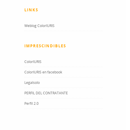
LINKS
Weblog ColorIURIS
IMPRESCINDIBLES
ColorIURIS
ColorIURIS en facebook
Legalsolo
PERFIL DEL CONTRATANTE
Perfil 2.0