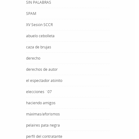
SIN PALABRAS
SPAM
XV Sesión SCCR
abuelo cebolleta
caza de brujas
derecho
derechos de autor
el espectador atónito
elecciones ´07
haciendo amigos
máximas/aforismos
pelaires pata negra
perfil del contratante