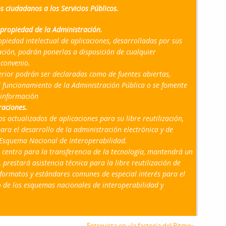
s ciudadanos a los Servicios Públicos.
e propiedad de la Administración.
opiedad intelectual de aplicaciones, desarrolladas por sus
ación, podrán ponerlas a disposición de cualquier
 convenio.
terior podrán ser declaradas como de fuentes abiertas,
l funcionamiento de la Administración Pública o se fomente
 información
raciones.
 actualizados de aplicaciones para su libre reutilización,
ara el desarrollo de la administración electrónica y de
l Esquema Nacional de Interoperabilidad.
n centro para la transferencia de la tecnología, mantendrá un
 prestará asistencia técnica para la libre reutilización de
, formatos y estándares comunes de especial interés para el
o de los esquemas nacionales de interoperabilidad y
Entrevista en «la factoría del Ritmo»
→