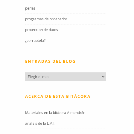
perlas
programas de ordenador
proteccion de datos
¿corruptela?
ENTRADAS DEL BLOG
Entradas
del
blog
ACERCA DE ESTA BITÁCORA
Materiales en la bitácora Almendrón
análisis de la L.P.I.