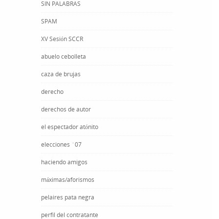
SIN PALABRAS
SPAM
XV Sesión SCCR
abuelo cebolleta
caza de brujas
derecho
derechos de autor
el espectador atónito
elecciones ´07
haciendo amigos
máximas/aforismos
pelaires pata negra
perfil del contratante