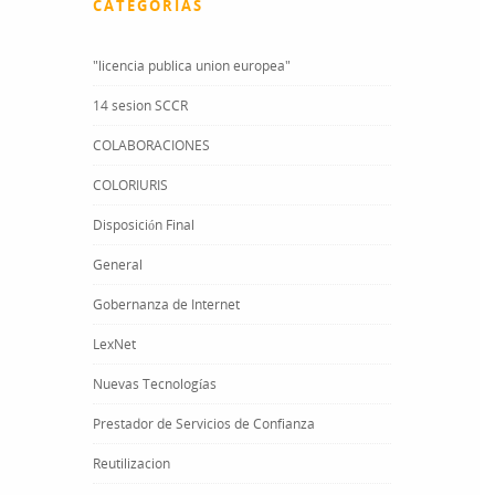
CATEGORÍAS
"licencia publica union europea"
14 sesion SCCR
COLABORACIONES
COLORIURIS
Disposición Final
General
Gobernanza de Internet
LexNet
Nuevas Tecnologías
Prestador de Servicios de Confianza
Reutilizacion