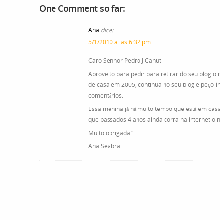
One Comment so far:
Ana
dice:
5/1/2010 a las 6:32 pm
Caro Senhor Pedro J Canut
Aproveito para pedir para retirar do seu blog 
de casa em 2005, continua no seu blog e peço-l
comentários.
Essa menina já há muito tempo que está em casa
que passados 4 anos ainda corra na internet o 
Muito obrigada´
Ana Seabra