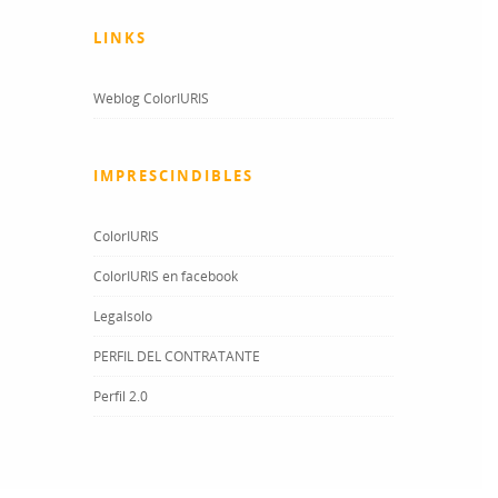
LINKS
Weblog ColorIURIS
IMPRESCINDIBLES
ColorIURIS
ColorIURIS en facebook
Legalsolo
PERFIL DEL CONTRATANTE
Perfil 2.0