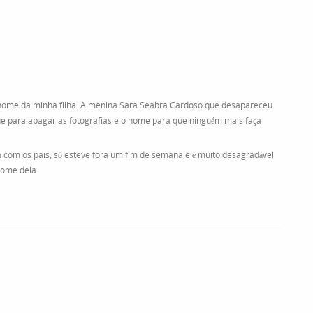
o nome da minha filha. A menina Sara Seabra Cardoso que desapareceu
he para apagar as fotografias e o nome para que ninguém mais faça
 com os pais, só esteve fora um fim de semana e é muito desagradável
nome dela.