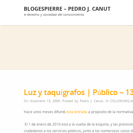
BLOGESPIERRE – PEDRO J. CANUT
e-derecho y sociedad del conocimiento
Luz y taquígrafos | Público – 1
On diciembre 13, 2009
,
Posted by
Pedro J. Canut
,
In
COLORIURIS
,
d
Hace unos meses difundí
esta entrada
a propósito de la normativa
El 1 de enero de 2010 está a la vuelta de la esquina, y las previsi
ciudadanos a los servicios públicos, junto a los numerosos casos 