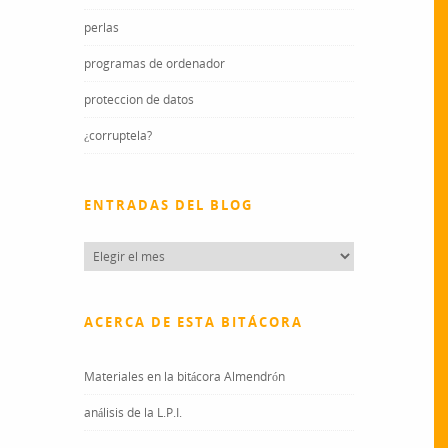
perlas
programas de ordenador
proteccion de datos
¿corruptela?
ENTRADAS DEL BLOG
Entradas
del
blog
ACERCA DE ESTA BITÁCORA
Materiales en la bitácora Almendrón
análisis de la L.P.I.