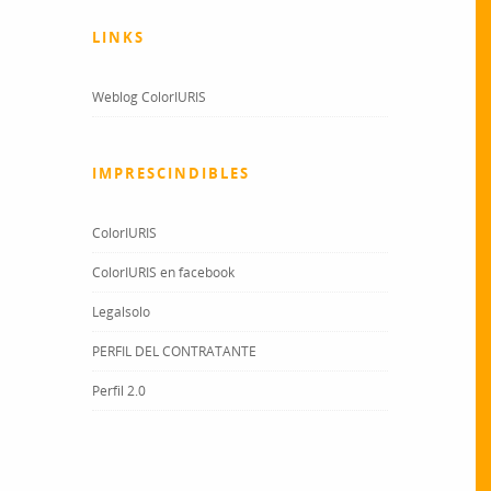
LINKS
Weblog ColorIURIS
IMPRESCINDIBLES
ColorIURIS
ColorIURIS en facebook
Legalsolo
PERFIL DEL CONTRATANTE
Perfil 2.0