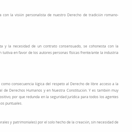
a con la visión personalista de nuestro Derecho de tradición romano-
rita y la necesidad de un contrato consensuado, se cohonesta con la
tuitiva en favor de los autores personas físicas frente/ante la industria
s como consecuencia lógica del respeto al Derecho de libre acceso a la
rsal de Derechos Humanos y en Nuestra Constitución. Y es también muy
ositivo; por que redunda en la seguridad jurídica para todos los agentes
sos puntuales.
les y patrimoniales) por el solo hecho de la creación, sin necesidad de