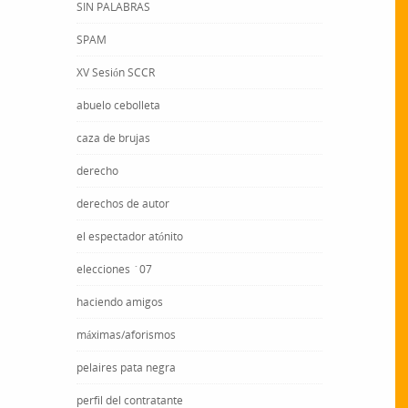
SIN PALABRAS
SPAM
XV Sesión SCCR
abuelo cebolleta
caza de brujas
derecho
derechos de autor
el espectador atónito
elecciones ´07
haciendo amigos
máximas/aforismos
pelaires pata negra
perfil del contratante