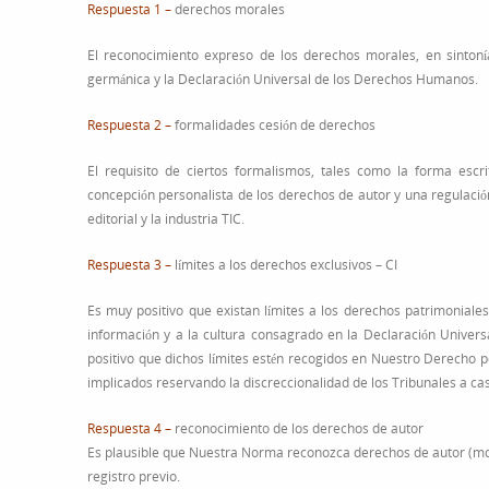
Respuesta 1 –
derechos morales
El reconocimiento expreso de los derechos morales, en sintoní
germánica y la Declaración Universal de los Derechos Humanos.
Respuesta 2 –
formalidades cesión de derechos
El requisito de ciertos formalismos, tales como la forma esc
concepción personalista de los derechos de autor y una regulación 
editorial y la industria TIC.
Respuesta 3 –
límites a los derechos exclusivos – CI
Es muy positivo que existan límites a los derechos patrimoniale
información y a la cultura consagrado en la Declaración Unive
positivo que dichos límites estén recogidos en Nuestro Derecho p
implicados reservando la discreccionalidad de los Tribunales a ca
Respuesta 4 –
reconocimiento de los derechos de autor
Es plausible que Nuestra Norma reconozca derechos de autor (mora
registro previo.