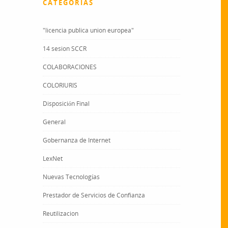
CATEGORÍAS
"licencia publica union europea"
14 sesion SCCR
COLABORACIONES
COLORIURIS
Disposición Final
General
Gobernanza de Internet
LexNet
Nuevas Tecnologías
Prestador de Servicios de Confianza
Reutilizacion