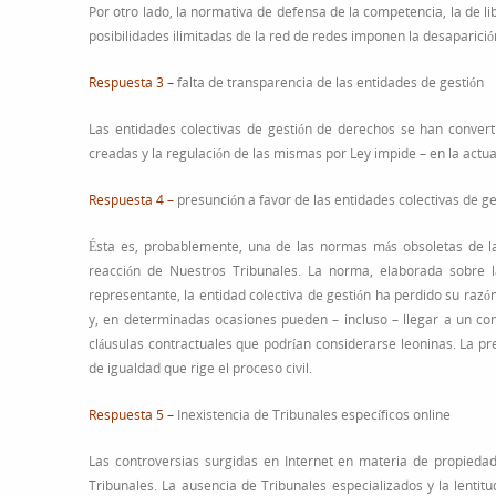
Por otro lado, la normativa de defensa de la competencia, la de li
posibilidades ilimitadas de la red de redes imponen la desaparici
Respuesta 3 –
falta de transparencia de las entidades de gestión
Las entidades colectivas de gestión de derechos se han convert
creadas y la regulación de las mismas por Ley impide – en la actua
Respuesta 4 –
presunción a favor de las entidades colectivas de ge
Ésta es, probablemente, una de las normas más obsoletas de la
reacción de Nuestros Tribunales. La norma, elaborada sobre la
representante, la entidad colectiva de gestión ha perdido su razón
y, en determinadas ocasiones pueden – incluso – llegar a un co
cláusulas contractuales que podrían considerarse leoninas. La pr
de igualdad que rige el proceso civil.
Respuesta 5 –
Inexistencia de Tribunales específicos online
Las controversias surgidas en Internet en materia de propieda
Tribunales. La ausencia de Tribunales especializados y la lentitu