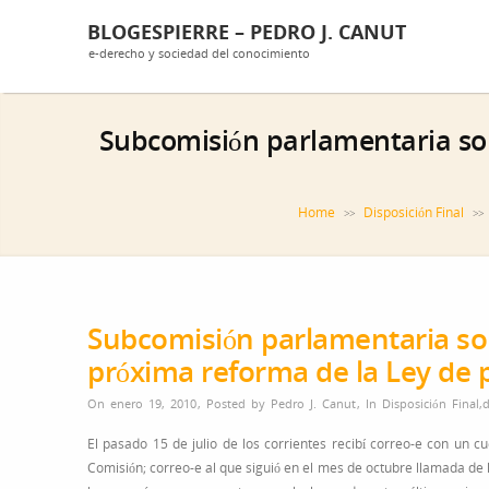
BLOGESPIERRE – PEDRO J. CANUT
e-derecho y sociedad del conocimiento
Subcomisión parlamentaria sob
Home
Disposición Final
>>
>>
Subcomisión parlamentaria sob
próxima reforma de la Ley de 
On enero 19, 2010
,
Posted by
Pedro J. Canut
,
In
Disposición Final
,
d
El pasado 15 de julio de los corrientes recibí correo-e con un c
Comisión; correo-e al que siguió en el mes de octubre llamada de 