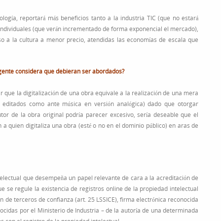
ología, reportará más beneficios tanto a la industria TIC (que no estará
s individuales (que verán incrementado de forma exponencial el mercado),
so a la cultura a menor precio, atendidas las economías de escala que
igente considera que debieran ser abordados?
ar que la digitalización de una obra equivale a la realización de una mera
s editados como ante música en versión analógica) dado que otorgar
tor de la obra original podría parecer excesivo, sería deseable que el
 quien digitaliza una obra (esté o no en el dominio público) en aras de
telectual que desempeña un papel relevante de cara a la acreditación de
se regule la existencia de registros online de la propiedad intelectual
 de terceros de confianza (art. 25 LSSICE), firma electrónica reconocida
idas por el Ministerio de Industria – de la autoría de una determinada