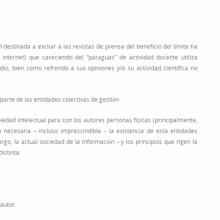
 destinada a excluir a las revistas de prensa del beneficio del límite ha
 internet) que careciendo del “paraguas” de actividad docente utiliza
o, bien como refrendo a sus opiniones y/o su actividad científica no
parte de las entidades colectivas de gestión
opiedad intelectual para con los autores personas físicas (principalmente,
a necesaria – incluso imprescindible – la existencia de esta entidades
go, la actual sociedad de la información – y los principios que rigen la
istinta:
.
autor.