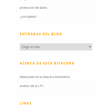
proteccion de datos
¿corruptela?
ENTRADAS DEL BLOG
Entradas
del
blog
ACERCA DE ESTA BITÁCORA
Materiales en la bitácora Almendrón
análisis de la L.P.I.
LINKS