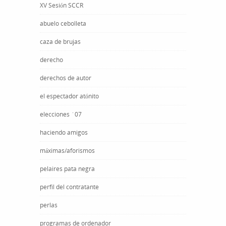
XV Sesión SCCR
abuelo cebolleta
caza de brujas
derecho
derechos de autor
el espectador atónito
elecciones ´07
haciendo amigos
máximas/aforismos
pelaires pata negra
perfil del contratante
perlas
programas de ordenador