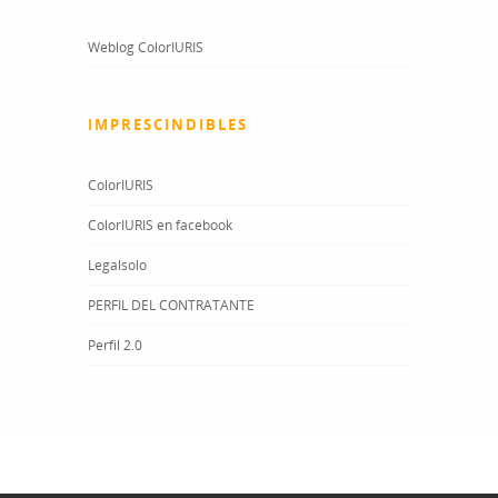
Weblog ColorIURIS
IMPRESCINDIBLES
ColorIURIS
ColorIURIS en facebook
Legalsolo
PERFIL DEL CONTRATANTE
Perfil 2.0