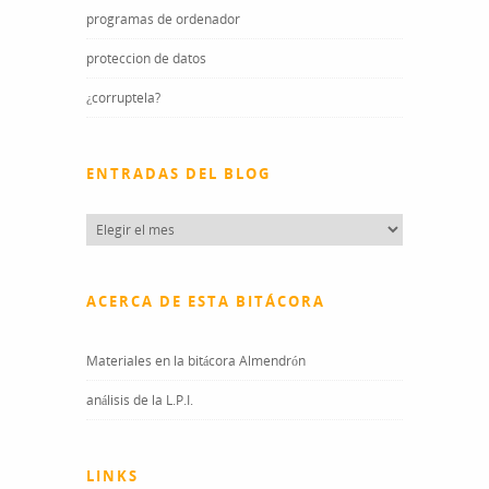
programas de ordenador
proteccion de datos
¿corruptela?
ENTRADAS DEL BLOG
Entradas
del
blog
ACERCA DE ESTA BITÁCORA
Materiales en la bitácora Almendrón
análisis de la L.P.I.
LINKS