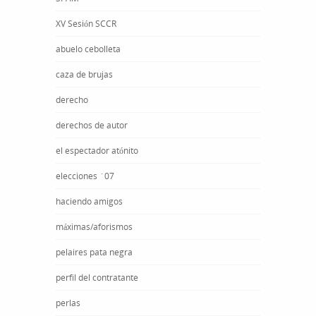
XV Sesión SCCR
abuelo cebolleta
caza de brujas
derecho
derechos de autor
el espectador atónito
elecciones ´07
haciendo amigos
máximas/aforismos
pelaires pata negra
perfil del contratante
perlas