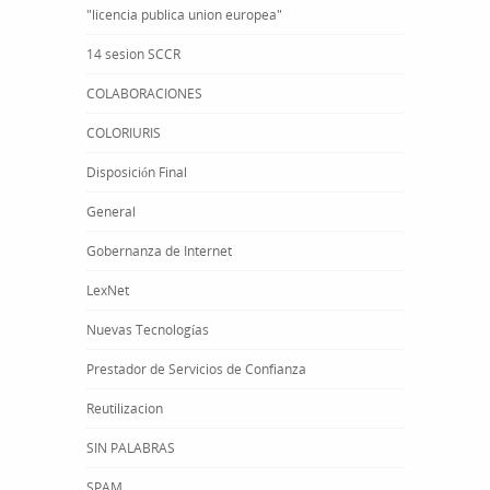
"licencia publica union europea"
14 sesion SCCR
COLABORACIONES
COLORIURIS
Disposición Final
General
Gobernanza de Internet
LexNet
Nuevas Tecnologías
Prestador de Servicios de Confianza
Reutilizacion
SIN PALABRAS
SPAM