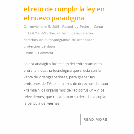
el reto de cumplir la ley en
el nuevo paradigma
On noviembre 5, 2008
,
Posted by
Pedro J. Canut
,
In
COLORIURIS
,
Nuevas Tecnologías
,
derecho
,
derechos de autor
,
programas de ordenador
,
proteccion de datos
,
With
1 Comment
La era analógica fué testigo del enfrentamiento
entre la industria tecnológica que crecía con la
venta de videograbadoras, para grabar las
emisiones de TV; los titulares de derechos de autor
– también los organismos de radiodifusión – y los
televidentes, que reclamaban su derecho a copiar
la película del viernes…
READ MORE