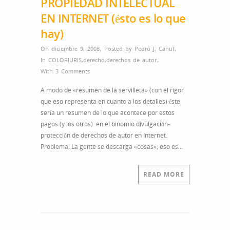
PROPIEDAD INTELECTUAL
EN INTERNET (ésto es lo que
hay)
On diciembre 9, 2008
,
Posted by
Pedro J. Canut
,
In
COLORIURIS
,
derecho
,
derechos de autor
,
With
3 Comments
A modo de «resumen de la servilleta» (con el rigor
que eso representa en cuanto a los detalles) éste
sería un resumen de lo que acontece por estos
pagos (y los otros) en el binomio divulgación-
protección de derechos de autor en Internet.
Problema: La gente se descarga «cosas»; eso es…
READ MORE