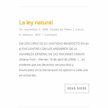
La ley natural
On noviembre 2, 2008
,
Posted by
Pedro J. Canut
,
In
derecho
,
With
1 Comment
Del DISCURSO DE SU SANTIDAD BENEDICTO XVI en
el ENCUENTRO CON LOS MIEMBROS DE LA
ASAMBLEA GENERAL DE LAS NACIONES UNIDAS
(Nueva York – Viernes 18 de abril de 2008): «… es
evidente que los derechos reconocidos y
enunciados en la Declaración se aplican a cada uno
en virtud del…
READ MORE