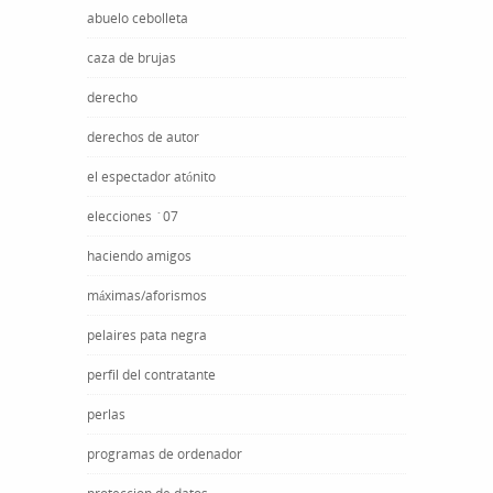
abuelo cebolleta
caza de brujas
derecho
derechos de autor
el espectador atónito
elecciones ´07
haciendo amigos
máximas/aforismos
pelaires pata negra
perfil del contratante
perlas
programas de ordenador