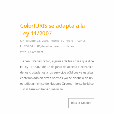
ColorIURIS se adapta a la
Ley 11/2007
On octubre 23, 2008
,
Posted by
Pedro J. Canut
,
In
COLORIURIS
,
derecho
,
derechos de autor
,
With
1 Comment
Tienen ustedes razón, algunas de las cosas que dice
la Ley 11/2007, de 22 de junio de acceso electrónico
de los ciudadanos a los servicios públicos ya estaba
contemplado en otras normas y/o se deducía de un
estudio armónico de Nuestro Ordenamiento Jurídico
… y sí, también tienen razón, la…
READ MORE