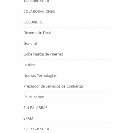
14 sesion SCCR
COLABORACIONES
COLORIURIS
Disposición Final
General
Gobernanza de Internet
LexNet
Nuevas Tecnologías
Prestador de Servicios de Confianza
Reutilizacion
SIN PALABRAS
SPAM
XV Sesión SCCR