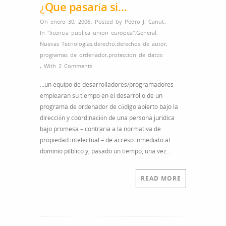
¿Que pasaría si…
On enero 30, 2006
,
Posted by
Pedro J. Canut
,
In
"licencia publica union europea"
,
General
,
Nuevas Tecnologías
,
derecho
,
derechos de autor
,
programas de ordenador
,
proteccion de datos
,
With
2 Comments
…un equipo de desarrolladores/programadores
emplearan su tiempo en el desarrollo de un
programa de ordenador de código abierto bajo la
dirección y coordinación de una persona jurídica
bajo promesa – contraria a la normativa de
propiedad intelectual – de acceso inmediato al
dominio público y, pasado un tiempo, una vez…
READ MORE