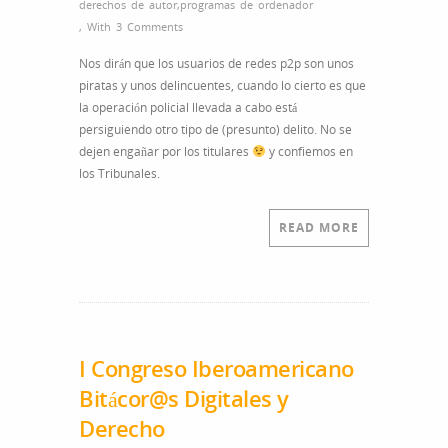
derechos de autor
,
programas de ordenador
,
With
3 Comments
Nos dirán que los usuarios de redes p2p son unos
piratas y unos delincuentes, cuando lo cierto es que
la operación policial llevada a cabo está
persiguiendo otro tipo de (presunto) delito. No se
dejen engañar por los titulares
y confiemos en
los Tribunales.
READ MORE
I Congreso Iberoamericano
Bitácor@s Digitales y
Derecho