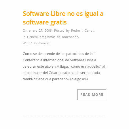
Software Libre no es igual a
software gratis
On enero 27, 2006
,
Posted by
Pedro J. Canut
,
In
General
,
programas de ordenador
,
With
1 Comment
Como se desprende de los patrocinios de la II
Conferencia Internacional de Software Libre a
celebrar este año en Málaga. ¿como era aquello? ah
sí! «la mujer del César no sólo ha de ser honrada,
también tiene que parecerlo» (o algo así)
READ MORE