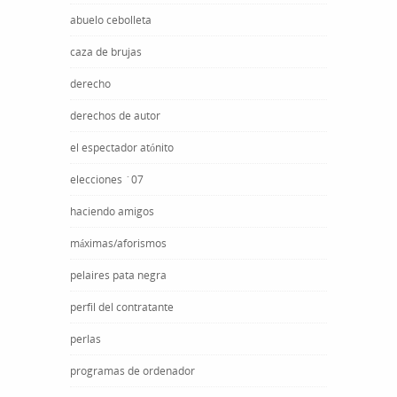
abuelo cebolleta
caza de brujas
derecho
derechos de autor
el espectador atónito
elecciones ´07
haciendo amigos
máximas/aforismos
pelaires pata negra
perfil del contratante
perlas
programas de ordenador