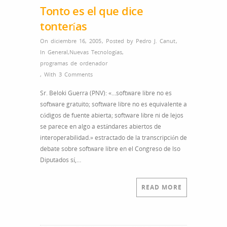
Tonto es el que dice
tonterías
On diciembre 16, 2005
,
Posted by
Pedro J. Canut
,
In
General
,
Nuevas Tecnologías
,
programas de ordenador
,
With
3 Comments
Sr. Beloki Guerra (PNV): «…software libre no es
software gratuito; software libre no es equivalente a
códigos de fuente abierta; software libre ni de lejos
se parece en algo a estándares abiertos de
interoperabilidad.» estractado de la transcripción de
debate sobre software libre en el Congreso de lso
Diputados sí,…
READ MORE