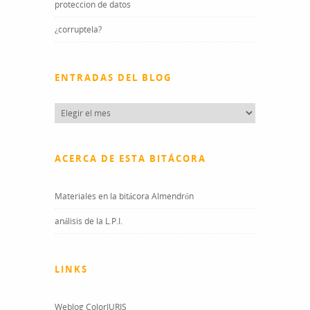
proteccion de datos
¿corruptela?
ENTRADAS DEL BLOG
Entradas
del
blog
ACERCA DE ESTA BITÁCORA
Materiales en la bitácora Almendrón
análisis de la L.P.I.
LINKS
Weblog ColorIURIS