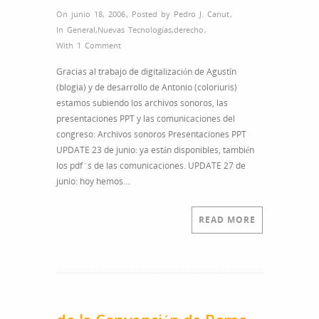
On junio 18, 2006
,
Posted by
Pedro J. Canut
,
In
General
,
Nuevas Tecnologías
,
derecho
,
With
1 Comment
Gracias al trabajo de digitalización de Agustín
(blogia) y de desarrollo de Antonio (coloriuris)
estamos subiendo los archivos sonoros, las
presentaciones PPT y las comunicaciones del
congreso: Archivos sonoros Presentaciones PPT
UPDATE 23 de junio: ya están disponibles, también
los pdf´s de las comunicaciones. UPDATE 27 de
junio: hoy hemos…
READ MORE