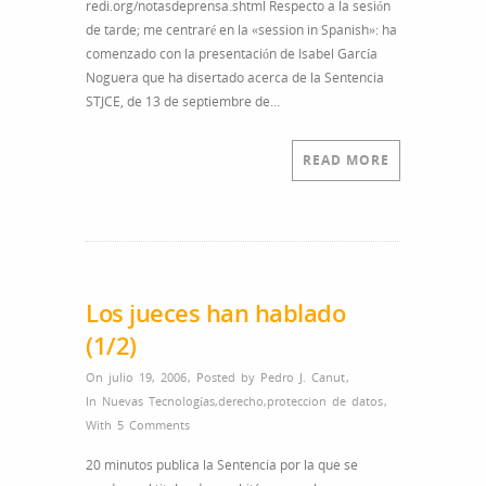
redi.org/notasdeprensa.shtml Respecto a la sesión
de tarde; me centraré en la «session in Spanish»: ha
comenzado con la presentación de Isabel García
Noguera que ha disertado acerca de la Sentencia
STJCE, de 13 de septiembre de…
READ MORE
Los jueces han hablado
(1/2)
On julio 19, 2006
,
Posted by
Pedro J. Canut
,
In
Nuevas Tecnologías
,
derecho
,
proteccion de datos
,
With
5 Comments
20 minutos publica la Sentencia por la que se