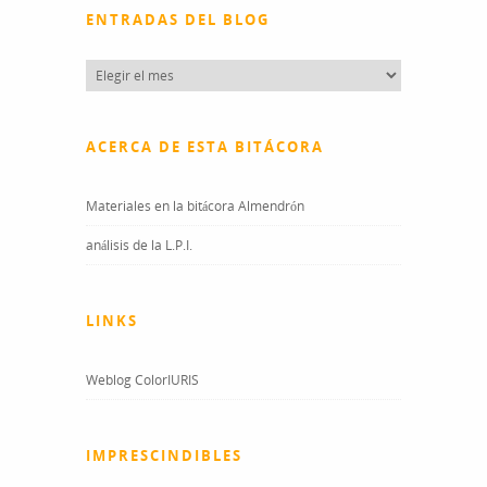
ENTRADAS DEL BLOG
Entradas
del
blog
ACERCA DE ESTA BITÁCORA
Materiales en la bitácora Almendrón
análisis de la L.P.I.
LINKS
Weblog ColorIURIS
IMPRESCINDIBLES