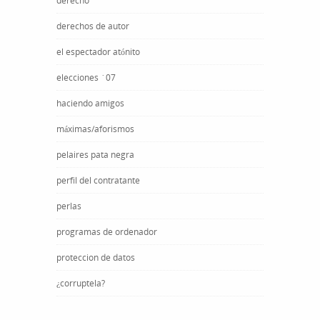
derecho
derechos de autor
el espectador atónito
elecciones ´07
haciendo amigos
máximas/aforismos
pelaires pata negra
perfil del contratante
perlas
programas de ordenador
proteccion de datos
¿corruptela?