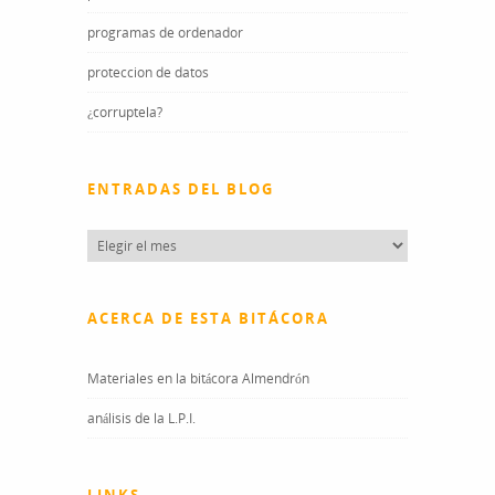
programas de ordenador
proteccion de datos
¿corruptela?
ENTRADAS DEL BLOG
Entradas
del
blog
ACERCA DE ESTA BITÁCORA
Materiales en la bitácora Almendrón
análisis de la L.P.I.