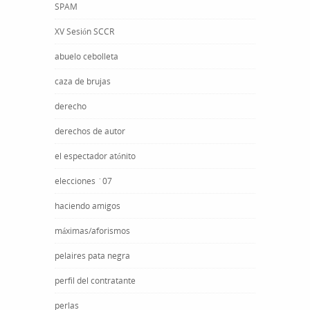
SPAM
XV Sesión SCCR
abuelo cebolleta
caza de brujas
derecho
derechos de autor
el espectador atónito
elecciones ´07
haciendo amigos
máximas/aforismos
pelaires pata negra
perfil del contratante
perlas