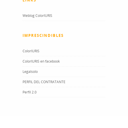
LINKS
Weblog ColorIURIS
IMPRESCINDIBLES
ColorIURIS
ColorIURIS en facebook
Legalsolo
PERFIL DEL CONTRATANTE
Perfil 2.0