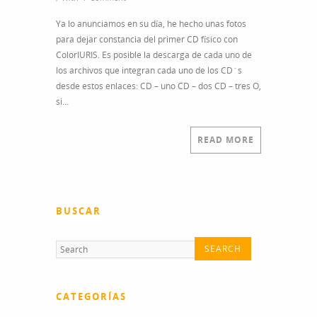
Ya lo anunciamos en su día, he hecho unas fotos
para dejar constancia del primer CD físico con
ColorIURIS. Es posible la descarga de cada uno de
los archivos que integran cada uno de los CD´s
desde estos enlaces: CD – uno CD – dos CD – tres O,
si…
READ MORE
BUSCAR
CATEGORÍAS