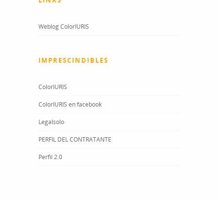
LINKS
Weblog ColorIURIS
IMPRESCINDIBLES
ColorIURIS
ColorIURIS en facebook
Legalsolo
PERFIL DEL CONTRATANTE
Perfil 2.0