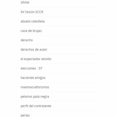
SPAM
XV Sesión SCCR
abuelo cebolleta
caza de brujas
derecho
derechos de autor
el espectador atónito
elecciones ´07
haciendo amigos
máximas/aforismos
pelaires pata negra
perfil del contratante
perlas