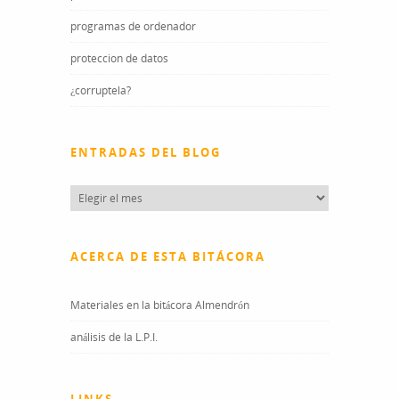
programas de ordenador
proteccion de datos
¿corruptela?
ENTRADAS DEL BLOG
Entradas
del
blog
ACERCA DE ESTA BITÁCORA
Materiales en la bitácora Almendrón
análisis de la L.P.I.