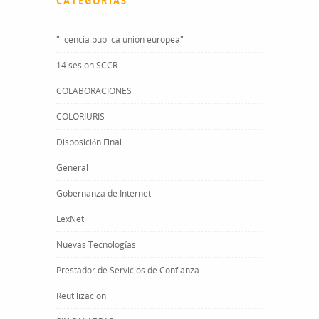
CATEGORÍAS
"licencia publica union europea"
14 sesion SCCR
COLABORACIONES
COLORIURIS
Disposición Final
General
Gobernanza de Internet
LexNet
Nuevas Tecnologías
Prestador de Servicios de Confianza
Reutilizacion