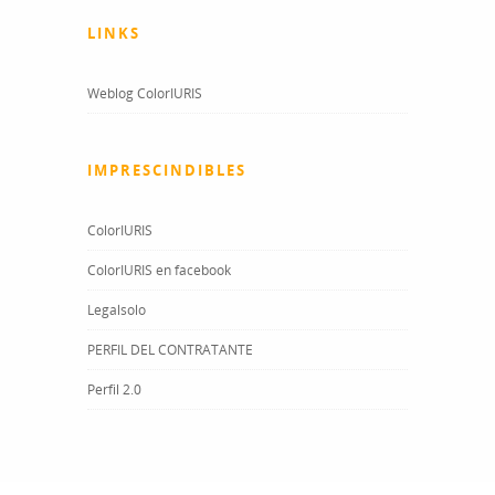
LINKS
Weblog ColorIURIS
IMPRESCINDIBLES
ColorIURIS
ColorIURIS en facebook
Legalsolo
PERFIL DEL CONTRATANTE
Perfil 2.0