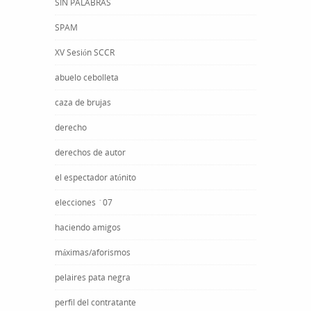
SIN PALABRAS
SPAM
XV Sesión SCCR
abuelo cebolleta
caza de brujas
derecho
derechos de autor
el espectador atónito
elecciones ´07
haciendo amigos
máximas/aforismos
pelaires pata negra
perfil del contratante