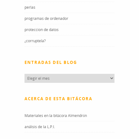
perlas
programas de ordenador
proteccion de datos
¿corruptela?
ENTRADAS DEL BLOG
Entradas
del
blog
ACERCA DE ESTA BITÁCORA
Materiales en la bitácora Almendrón
análisis de la L.P.I.