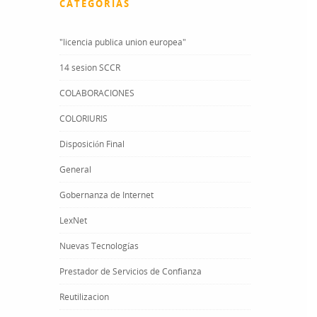
CATEGORÍAS
"licencia publica union europea"
14 sesion SCCR
COLABORACIONES
COLORIURIS
Disposición Final
General
Gobernanza de Internet
LexNet
Nuevas Tecnologías
Prestador de Servicios de Confianza
Reutilizacion