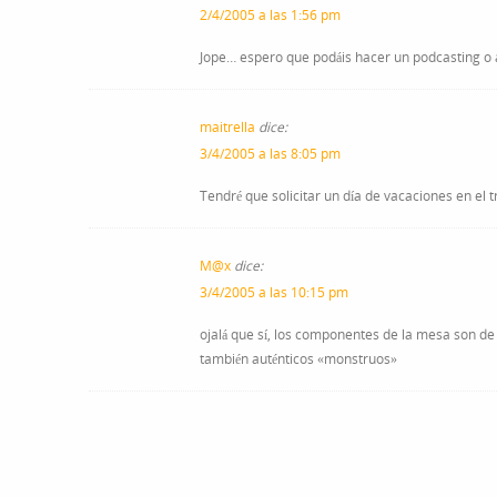
2/4/2005 a las 1:56 pm
Jope… espero que podáis hacer un podcasting o a
maitrella
dice:
3/4/2005 a las 8:05 pm
Tendré que solicitar un día de vacaciones en el
M@x
dice:
3/4/2005 a las 10:15 pm
ojalá que sí, los componentes de la mesa son de
también auténticos «monstruos»