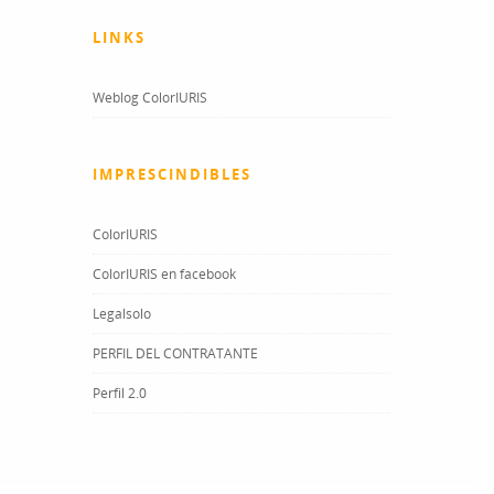
LINKS
Weblog ColorIURIS
IMPRESCINDIBLES
ColorIURIS
ColorIURIS en facebook
Legalsolo
PERFIL DEL CONTRATANTE
Perfil 2.0