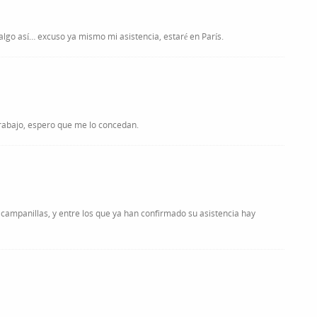
lgo así… excuso ya mismo mi asistencia, estaré en París.
 trabajo, espero que me lo concedan.
 campanillas, y entre los que ya han confirmado su asistencia hay