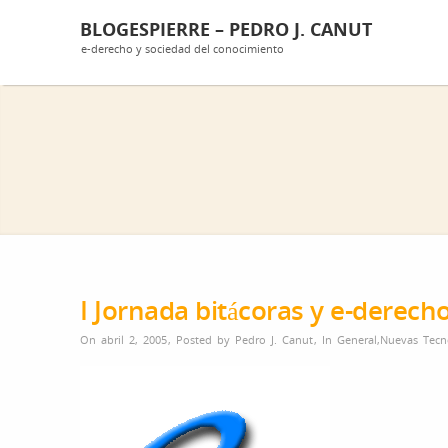
BLOGESPIERRE – PEDRO J. CANUT
e-derecho y sociedad del conocimiento
I Jornada bitácoras y e-derech
On abril 2, 2005
,
Posted by
Pedro J. Canut
,
In
General
,
Nuevas Tecn