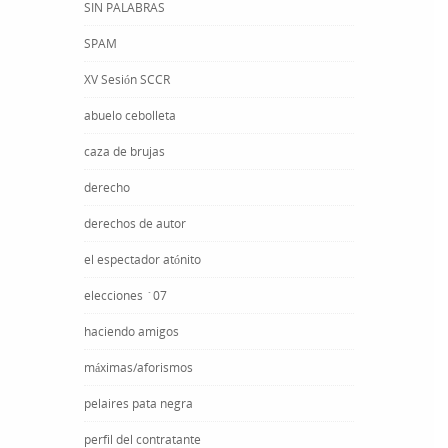
SIN PALABRAS
SPAM
XV Sesión SCCR
abuelo cebolleta
caza de brujas
derecho
derechos de autor
el espectador atónito
elecciones ´07
haciendo amigos
máximas/aforismos
pelaires pata negra
perfil del contratante