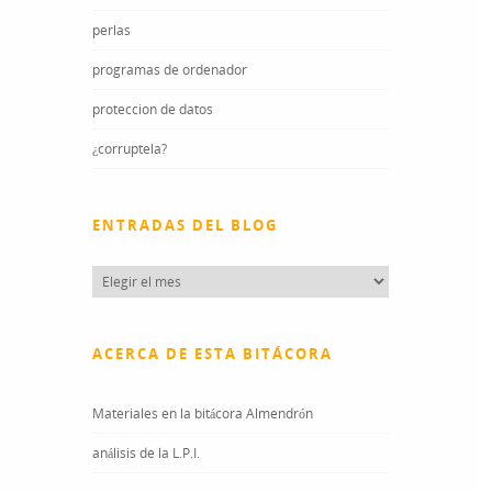
perlas
programas de ordenador
proteccion de datos
¿corruptela?
ENTRADAS DEL BLOG
Entradas
del
blog
ACERCA DE ESTA BITÁCORA
Materiales en la bitácora Almendrón
análisis de la L.P.I.