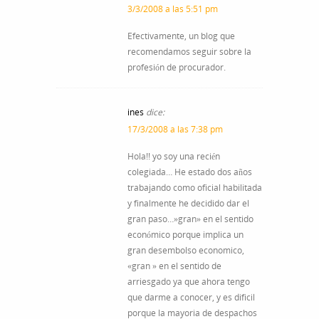
3/3/2008 a las 5:51 pm
Efectivamente, un blog que
recomendamos seguir sobre la
profesión de procurador.
ines
dice:
17/3/2008 a las 7:38 pm
Hola!! yo soy una recién
colegiada… He estado dos años
trabajando como oficial habilitada
y finalmente he decidido dar el
gran paso…»gran» en el sentido
económico porque implica un
gran desembolso economico,
«gran » en el sentido de
arriesgado ya que ahora tengo
que darme a conocer, y es dificil
porque la mayoria de despachos