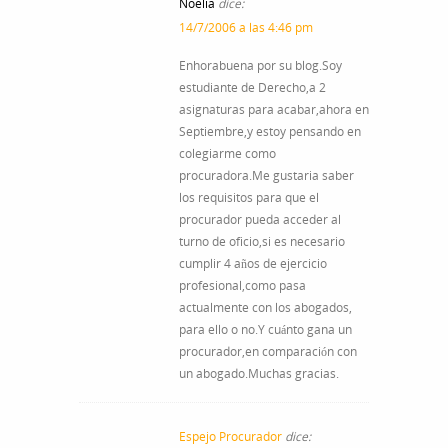
Noelia
dice:
14/7/2006 a las 4:46 pm
Enhorabuena por su blog.Soy
estudiante de Derecho,a 2
asignaturas para acabar,ahora en
Septiembre,y estoy pensando en
colegiarme como
procuradora.Me gustaria saber
los requisitos para que el
procurador pueda acceder al
turno de oficio,si es necesario
cumplir 4 años de ejercicio
profesional,como pasa
actualmente con los abogados,
para ello o no.Y cuánto gana un
procurador,en comparación con
un abogado.Muchas gracias.
Espejo Procurador
dice: