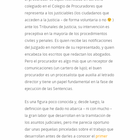
colegiado en el Colegio de Procuradores que
representa a los justiciables (los ciudadanos que
acceden a la Justicia – de forma voluntaria o no
)
ante los Tribunales de Justicia; su intervención es
preceptiva en la mayoría de los procedimientos
civiles y penales. Es quien recibe las notificaciones
del Juzgado en nombre de su representado, y quien
encabeza los escritos que redactan los abogados.
Pero el procurador es algo más que un receptor de
comunicaciones (un cartero de lujo); el buen
procurador es un procesalista que auxilia al letrado
director y tiene un papel fundamental en la fase de
ejecución de las Sentencias.
Es una figura poco conocida y, desde luego, la
definición que he dado no abarca – ni con mucho –
la gran labor que desarrollan en la tramitación de
los asuntos judiciales, pero me parecía oportuno
dar unas pequeñas pinceladas sobre el trabajo que
desarrollan antes de darles a conocer el
primer