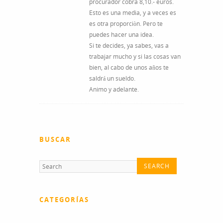
procurador cobra 8,10.- euros.
Esto es una media, y a veces es
es otra proporciòn. Pero te
puedes hacer una idea.
Si te decides, ya sabes, vas a
trabajar mucho y si las cosas van
bien, al cabo de unos años te
saldrá un sueldo.
Animo y adelante.
BUSCAR
CATEGORÍAS