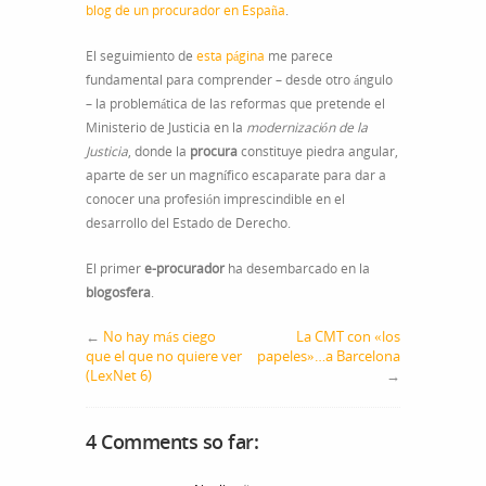
blog de un procurador en España
.
El seguimiento de
esta página
me parece
fundamental para comprender – desde otro ángulo
– la problemática de las reformas que pretende el
Ministerio de Justicia en la
modernización de la
Justicia
, donde la
procura
constituye piedra angular,
aparte de ser un magnífico escaparate para dar a
conocer una profesión imprescindible en el
desarrollo del Estado de Derecho.
El primer
e-procurador
ha desembarcado en la
blogosfera
.
←
No hay más ciego
La CMT con «los
que el que no quiere ver
papeles»…a Barcelona
(LexNet 6)
→
4 Comments so far: