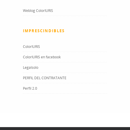
Weblog ColorIURIS
IMPRESCINDIBLES
ColorIURIS
ColorIURIS en facebook
Legalsolo
PERFIL DEL CONTRATANTE
Perfil 2.0