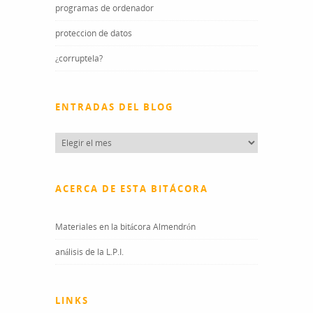
programas de ordenador
proteccion de datos
¿corruptela?
ENTRADAS DEL BLOG
Entradas
del
blog
ACERCA DE ESTA BITÁCORA
Materiales en la bitácora Almendrón
análisis de la L.P.I.
LINKS