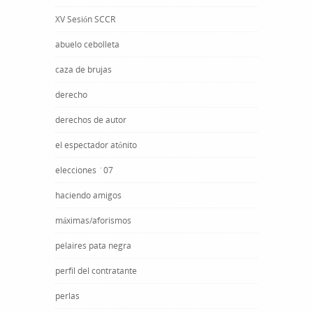
XV Sesión SCCR
abuelo cebolleta
caza de brujas
derecho
derechos de autor
el espectador atónito
elecciones ´07
haciendo amigos
máximas/aforismos
pelaires pata negra
perfil del contratante
perlas