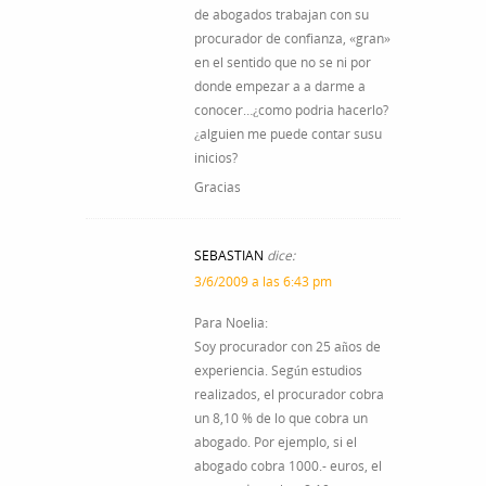
de abogados trabajan con su
procurador de confianza, «gran»
en el sentido que no se ni por
donde empezar a a darme a
conocer…¿como podria hacerlo?
¿alguien me puede contar susu
inicios?
Gracias
SEBASTIAN
dice:
3/6/2009 a las 6:43 pm
Para Noelia:
Soy procurador con 25 años de
experiencia. Según estudios
realizados, el procurador cobra
un 8,10 % de lo que cobra un
abogado. Por ejemplo, si el
abogado cobra 1000.- euros, el