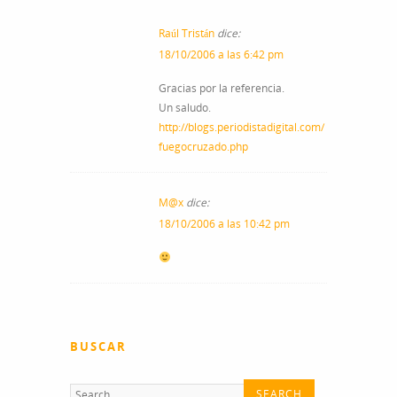
Raúl Tristán
dice:
18/10/2006 a las 6:42 pm
Gracias por la referencia.
Un saludo.
http://blogs.periodistadigital.com/
fuegocruzado.php
M@x
dice:
18/10/2006 a las 10:42 pm
BUSCAR