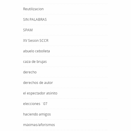
Reutilizacion
SIN PALABRAS
SPAM
XV Sesión SCCR
abuelo cebolleta
caza de brujas
derecho
derechos de autor
el espectador atónito
elecciones ´07
haciendo amigos
máximas/aforismos