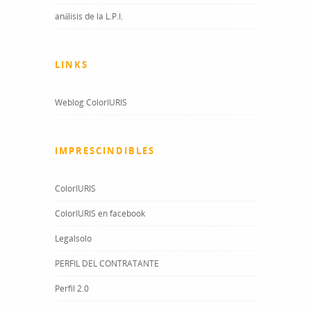
análisis de la L.P.I.
LINKS
Weblog ColorIURIS
IMPRESCINDIBLES
ColorIURIS
ColorIURIS en facebook
Legalsolo
PERFIL DEL CONTRATANTE
Perfil 2.0