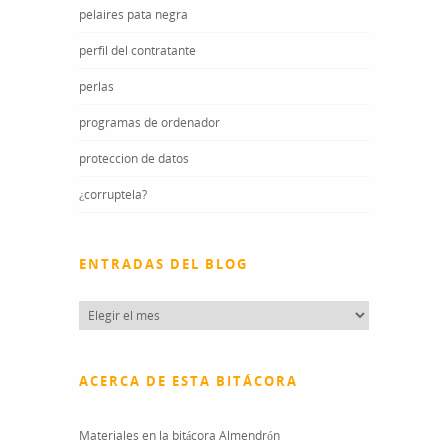
pelaires pata negra
perfil del contratante
perlas
programas de ordenador
proteccion de datos
¿corruptela?
ENTRADAS DEL BLOG
Entradas
del
blog
ACERCA DE ESTA BITÁCORA
Materiales en la bitácora Almendrón