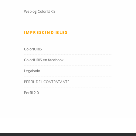
Weblog ColorIURIS
IMPRESCINDIBLES
ColorIURIS
ColorIURIS en facebook
Legalsolo
PERFIL DEL CONTRATANTE
Perfil 2.0