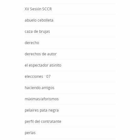
XV Sesión SCCR
abuelo cebolleta
caza de brujas
derecho
derechos de autor
el espectador atónito
elecciones ´07
haciendo amigos
máximas/aforismos
pelaires pata negra
perfil del contratante
perlas