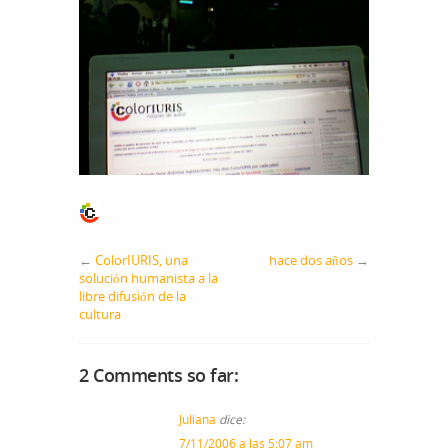
←
ColorIURIS, una
hace dos años
→
solución humanista a la
libre difusión de la
cultura
2 Comments so far:
Juliana
dice:
7/11/2006 a las 5:07 am