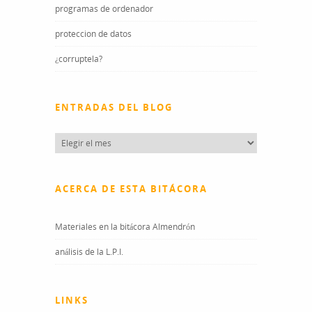
programas de ordenador
proteccion de datos
¿corruptela?
ENTRADAS DEL BLOG
Entradas
del
blog
ACERCA DE ESTA BITÁCORA
Materiales en la bitácora Almendrón
análisis de la L.P.I.
LINKS