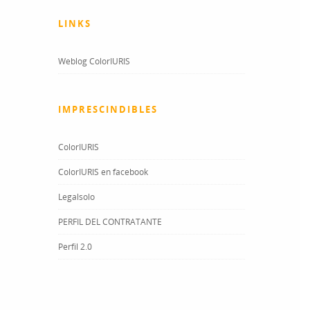
LINKS
Weblog ColorIURIS
IMPRESCINDIBLES
ColorIURIS
ColorIURIS en facebook
Legalsolo
PERFIL DEL CONTRATANTE
Perfil 2.0