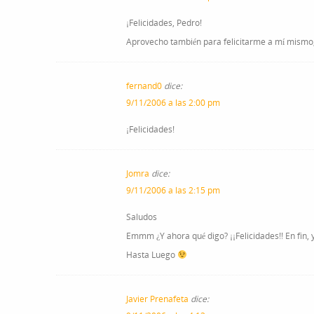
¡Felicidades, Pedro!
Aprovecho también para felicitarme a mí mismo
fernand0
dice:
9/11/2006 a las 2:00 pm
¡Felicidades!
Jomra
dice:
9/11/2006 a las 2:15 pm
Saludos
Emmm ¿Y ahora qué digo? ¡¡Felicidades!! En fin
Hasta Luego
Javier Prenafeta
dice: