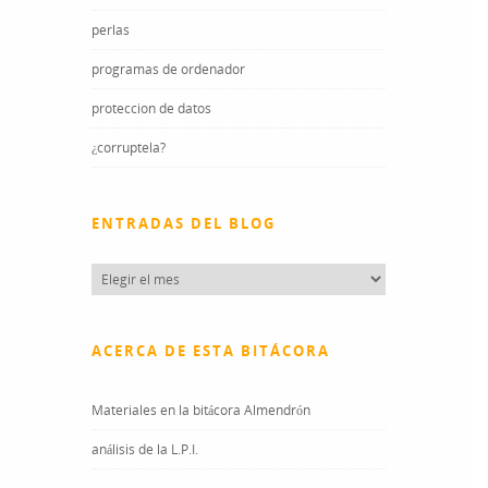
perlas
programas de ordenador
proteccion de datos
¿corruptela?
ENTRADAS DEL BLOG
Entradas
del
blog
ACERCA DE ESTA BITÁCORA
Materiales en la bitácora Almendrón
análisis de la L.P.I.