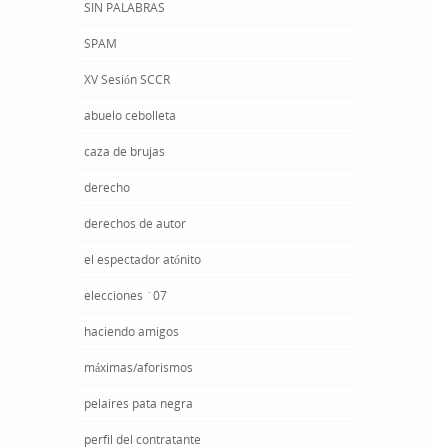
SIN PALABRAS
SPAM
XV Sesión SCCR
abuelo cebolleta
caza de brujas
derecho
derechos de autor
el espectador atónito
elecciones ´07
haciendo amigos
máximas/aforismos
pelaires pata negra
perfil del contratante