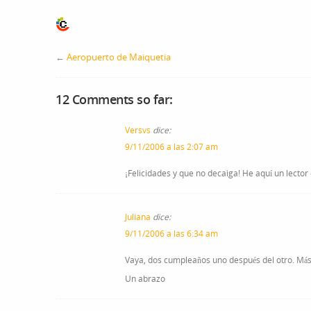
←
Aeropuerto de Maiquetia
12 Comments so far:
Versvs
dice:
9/11/2006 a las 2:07 am
¡Felicidades y que no decaiga! He aquí un lecto
Juliana
dice:
9/11/2006 a las 6:34 am
Vaya, dos cumpleaños uno después del otro. Más f
Un abrazo