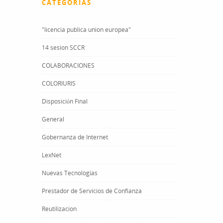
CATEGORÍAS
"licencia publica union europea"
14 sesion SCCR
COLABORACIONES
COLORIURIS
Disposición Final
General
Gobernanza de Internet
LexNet
Nuevas Tecnologías
Prestador de Servicios de Confianza
Reutilizacion