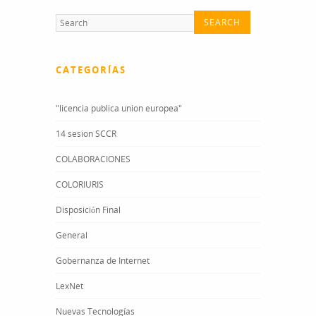
CATEGORÍAS
"licencia publica union europea"
14 sesion SCCR
COLABORACIONES
COLORIURIS
Disposición Final
General
Gobernanza de Internet
LexNet
Nuevas Tecnologías