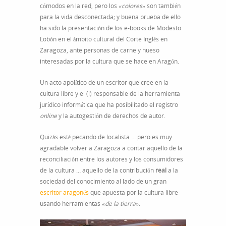
cómodos en la red, pero los
«colores»
son también
para la vida desconectada; y buena prueba de ello
ha sido la presentación de los e-books de Modesto
Lobón en el ámbito cultural del Corte Inglés en
Zaragoza, ante personas de carne y hueso
interesadas por la cultura que se hace en Aragón.
Un acto apolítico de un escritor que cree en la
cultura libre y el (i) responsable de la herramienta
jurídico informática que ha posibilitado el registro
online
y la autogestión de derechos de autor.
Quizás esté pecando de localista … pero es muy
agradable volver a Zaragoza a contar aquello de la
reconciliación entre los autores y los consumidores
de la cultura … aquello de la contribución
real
a la
sociedad del conocimiento al lado de un gran
escritor aragonés
que apuesta por la cultura libre
usando herramientas
«de la tierra»
.