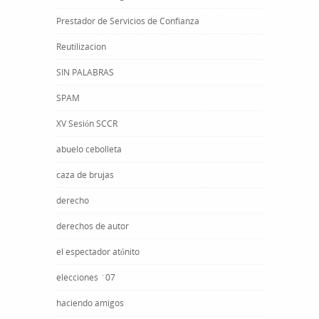
Prestador de Servicios de Confianza
Reutilizacion
SIN PALABRAS
SPAM
XV Sesión SCCR
abuelo cebolleta
caza de brujas
derecho
derechos de autor
el espectador atónito
elecciones ´07
haciendo amigos