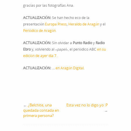
gracias por las fotografías Ana.
ACTUALIZACIÓN:
Se han hecho eco de la
presentación
Europa Press
,
Heraldo de Aragón
y el
Periódico de Aragón.
ACTUALIZACIÓN:
Sin olvidar a
Punto Radio
y
Radio
Ebro
y, volviendo al
«papel»
, el periódico ABC
en su
edición de ayer día 7.
ACTUALIZACIÓN:
…
en Aragón Digital.
←
¿Belchite, una
Esta vez no lo digo yo :P
quedada contada en
→
primera persona?