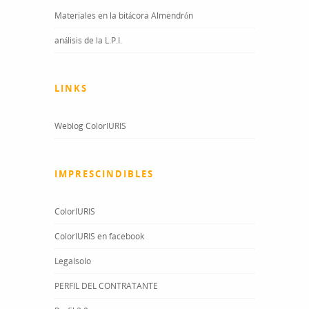
Materiales en la bitácora Almendrón
análisis de la L.P.I.
LINKS
Weblog ColorIURIS
IMPRESCINDIBLES
ColorIURIS
ColorIURIS en facebook
Legalsolo
PERFIL DEL CONTRATANTE