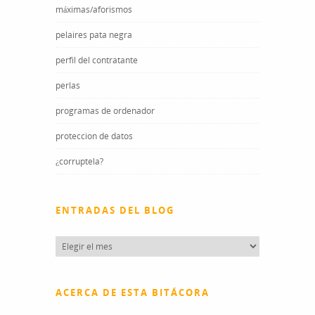
máximas/aforismos
pelaires pata negra
perfil del contratante
perlas
programas de ordenador
proteccion de datos
¿corruptela?
ENTRADAS DEL BLOG
Entradas
del
blog
ACERCA DE ESTA BITÁCORA