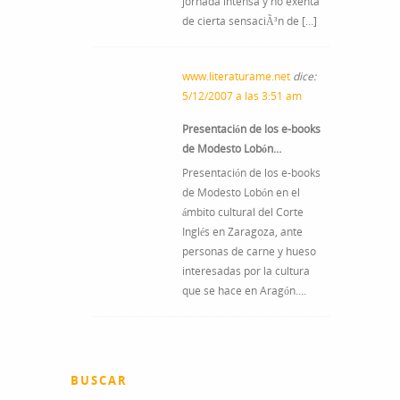
jornada intensa y no exenta
de cierta sensaciÃ³n de […]
www.literaturame.net
dice:
5/12/2007 a las 3:51 am
Presentación de los e-books
de Modesto Lobón…
Presentación de los e-books
de Modesto Lobón en el
ámbito cultural del Corte
Inglés en Zaragoza, ante
personas de carne y hueso
interesadas por la cultura
que se hace en Aragón….
BUSCAR