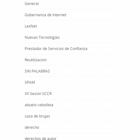
General
Gobernanza de Internet
LexNet
Nuevas Tecnologías
Prestador de Servicios de Confianza
Reutilizacion
SIN PALABRAS
SPAM
XV Sesión SCCR
abuelo cebolleta
caza de brujas
derecho
derechos de autor