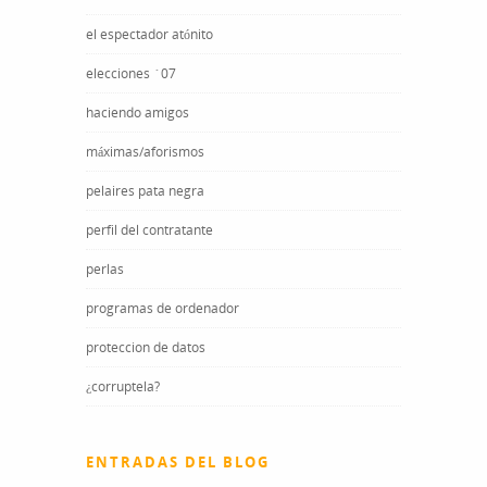
el espectador atónito
elecciones ´07
haciendo amigos
máximas/aforismos
pelaires pata negra
perfil del contratante
perlas
programas de ordenador
proteccion de datos
¿corruptela?
ENTRADAS DEL BLOG