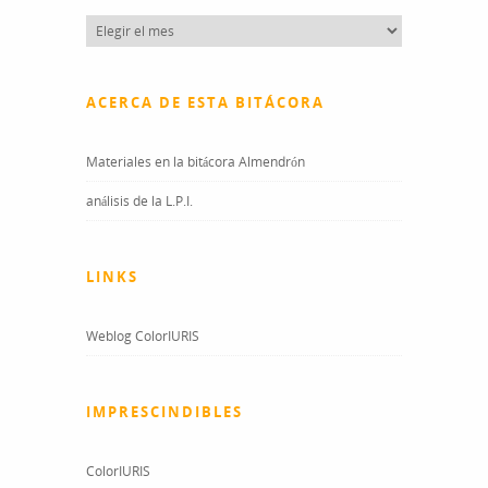
Entradas
del
blog
ACERCA DE ESTA BITÁCORA
Materiales en la bitácora Almendrón
análisis de la L.P.I.
LINKS
Weblog ColorIURIS
IMPRESCINDIBLES
ColorIURIS