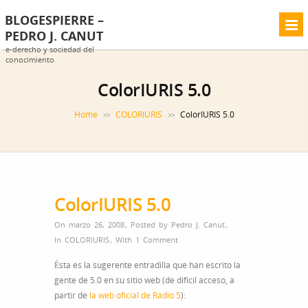
BLOGESPIERRE –
PEDRO J. CANUT
e-derecho y sociedad del
conocimiento
ColorIURIS 5.0
Home
COLORIURIS
ColorIURIS 5.0
>>
>>
ColorIURIS 5.0
On marzo 26, 2008
,
Posted by
Pedro J. Canut
,
In
COLORIURIS
,
With
1 Comment
Ésta es la sugerente entradilla que han escrito la
gente de 5.0 en su sitio web (de dificil acceso, a
partir de
la web oficial de Radio 5
):