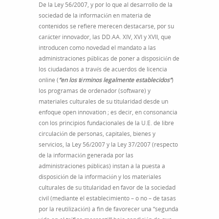
De la Ley 56/2007, y por lo que al desarrollo de la
sociedad de la información en materia de
contenidos se refiere merecen destacarse, por su
carácter innovador, las DD.AA. XIV, XVI y XVII, que
introducen como novedad el mandato a las
administraciones públicas de poner a disposición de
los ciudadanos a través de acuerdos de licencia
online (
“en los términos legalmente establecidos”
)
los programas de ordenador (software) y
materiales culturales de su titularidad desde un
enfoque open innovation ; es decir, en consonancia
con los principios fundacionales de la U.E. de libre
circulación de personas, capitales, bienes y
servicios, la Ley 56/2007 y la Ley 37/2007 (respecto
de la información generada por las
administraciones públicas) instan a la puesta a
disposición de la información y los materiales
culturales de su titularidad en favor de la sociedad
civil (mediante el establecimiento – o no – de tasas
por la reutilización) a fin de favorecer una “segunda