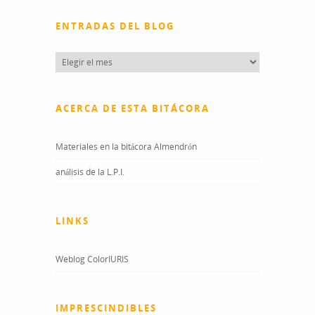
ENTRADAS DEL BLOG
Entradas
del
blog
ACERCA DE ESTA BITÁCORA
Materiales en la bitácora Almendrón
análisis de la L.P.I.
LINKS
Weblog ColorIURIS
IMPRESCINDIBLES