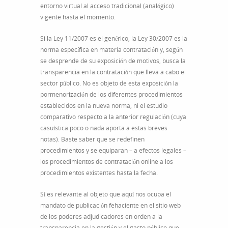
entorno virtual al acceso tradicional (analógico)
vigente hasta el momento.
Si la Ley 11/2007 es el genérico, la Ley 30/2007 es la
norma específica en materia contratación y, según
se desprende de su exposición de motivos, busca la
transparencia en la contratación que lleva a cabo el
sector público. No es objeto de esta exposición la
pormenorización de los diferentes procedimientos
establecidos en la nueva norma, ni el estudio
comparativo respecto a la anterior regulación (cuya
casuística poco o nada aporta a estas breves
notas). Baste saber que se redefinen
procedimientos y se equiparan – a efectos legales –
los procedimientos de contratación online a los
procedimientos existentes hasta la fecha.
Sí es relevante al objeto que aquí nos ocupa el
mandato de publicación fehaciente en el sitio web
de los poderes adjudicadores en orden a la
transparencia en la gestión y el gasto público que