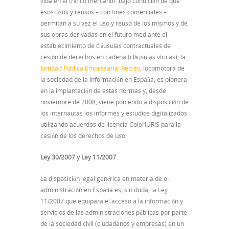
vida en el tráfico mercantil” bajo condición de que
esos usos y reusos – con fines comerciales –
permitan a su vez el uso y reuso de los mismos y de
sus obras derivadas en el futuro mediante el
establecimiento de cláusulas contractuales de
cesión de derechos en cadena (cláusulas víricas); la
Entidad Pública Empresarial Red.es
, locomotora de
la sociedad de la información en España, es pionera
en la implantación de estas normas y, desde
noviembre de 2008, viene poniendo a disposición de
los internautas los informes y estudios digitalizados
utilizando acuerdos de licencia ColorIURIS para la
cesión de los derechos de uso.
Ley 30/2007 y Ley 11/2007
La disposición legal genérica en materia de e-
administración en España es, sin duda, la Ley
11/2007 que equipara el acceso a la información y
servicios de las administraciones públicas por parte
de la sociedad civil (ciudadanos y empresas) en un