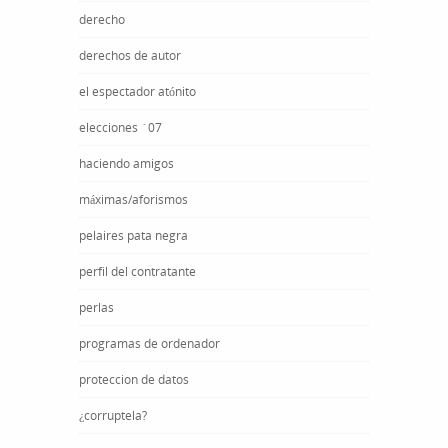
derecho
derechos de autor
el espectador atónito
elecciones ´07
haciendo amigos
máximas/aforismos
pelaires pata negra
perfil del contratante
perlas
programas de ordenador
proteccion de datos
¿corruptela?