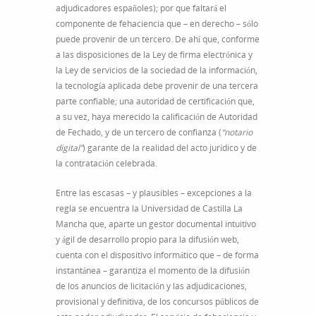
adjudicadores españoles); por que faltará el
componente de fehaciencia que – en derecho – sólo
puede provenir de un tercero. De ahí que, conforme
a las disposiciones de la Ley de firma electrónica y
la Ley de servicios de la sociedad de la información,
la tecnología aplicada debe provenir de una tercera
parte confiable; una autoridad de certificación que,
a su vez, haya merecido la calificación de Autoridad
de Fechado, y de un tercero de confianza (
“notario
digital”
) garante de la realidad del acto jurídico y de
la contratación celebrada.
Entre las escasas – y plausibles – excepciones a la
regla se encuentra la Universidad de Castilla La
Mancha que, aparte un gestor documental intuitivo
y ágil de desarrollo propio para la difusión web,
cuenta con el dispositivo informático que – de forma
instantánea – garantiza el momento de la difusión
de los anuncios de licitación y las adjudicaciones,
provisional y definitiva, de los concursos públicos de