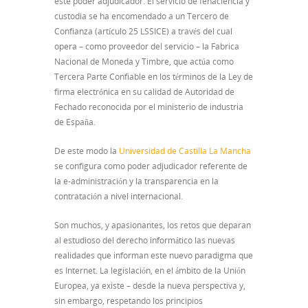
este poder adjudicador. El servicio de fehaciencia y
custodia se ha encomendado a un Tercero de
Confianza (artículo 25 LSSICE) a través del cual
opera – como proveedor del servicio – la Fabrica
Nacional de Moneda y Timbre, que actúa como
Tercera Parte Confiable en los términos de la Ley de
firma electrónica en su calidad de Autoridad de
Fechado reconocida por el ministerio de industria
de España.
De este modo la
Universidad de Castilla La Mancha
se configura como poder adjudicador referente de
la e-administración y la transparencia en la
contratación a nivel internacional.
Son muchos, y apasionantes, los retos que deparan
al estudioso del derecho informático las nuevas
realidades que informan este nuevo paradigma que
es Internet. La legislación, en el ámbito de la Unión
Europea, ya existe – desde la nueva perspectiva y,
sin embargo, respetando los principios