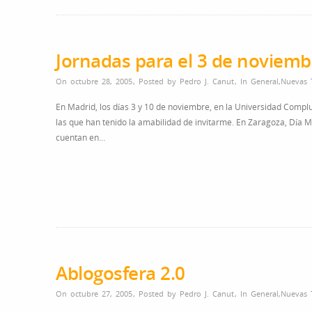
Jornadas para el 3 de noviemb
On octubre 28, 2005
,
Posted by
Pedro J. Canut
,
In
General
,
Nuevas 
En Madrid, los días 3 y 10 de noviembre, en la Universidad Complut
las que han tenido la amabilidad de invitarme. En Zaragoza, Día Mu
cuentan en…
Ablogosfera 2.0
On octubre 27, 2005
,
Posted by
Pedro J. Canut
,
In
General
,
Nuevas 