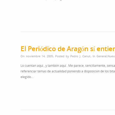
El Periódico de Aragón sí entie
On noviembre 14, 2005
,
Posted by
Pedro J. Canut
,
In
General
,
Nueva
Lo cuentan aquí , y también aquí . Me parece, sencillamente, sensaci
referenciar temas de actualidad poniendo a disposición de los bitac
elegido…