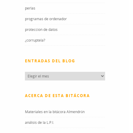
perlas
programas de ordenador
proteccion de datos
¿corruptela?
ENTRADAS DEL BLOG
Entradas
del
blog
ACERCA DE ESTA BITÁCORA
Materiales en la bitácora Almendrón
análisis de la L.P.I.