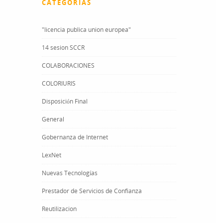
CATEGORÍAS
"licencia publica union europea"
14 sesion SCCR
COLABORACIONES
COLORIURIS
Disposición Final
General
Gobernanza de Internet
LexNet
Nuevas Tecnologías
Prestador de Servicios de Confianza
Reutilizacion