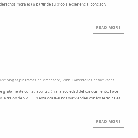
erechos morales) a partir de su propia experiencia; conciso y
READ MORE
en
Tecnologías
,
programas de ordenador
,
With
Comentarios desactivados
Bien
 gratamente con su aportación a la sociedad del conocimiento; hace
por
s a través de SMS . En esta ocasión nos sorprenden con los terminales
Cavero!
READ MORE