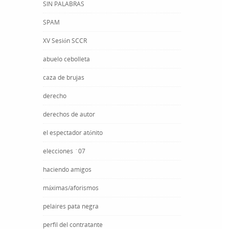
SIN PALABRAS
SPAM
XV Sesión SCCR
abuelo cebolleta
caza de brujas
derecho
derechos de autor
el espectador atónito
elecciones ´07
haciendo amigos
máximas/aforismos
pelaires pata negra
perfil del contratante