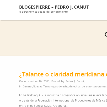
BLOGESPIERRE – PEDRO J. CANUT
e-derecho y sociedad del conocimiento
¿Talante o claridad meridiana 
On noviembre 16, 2005
,
Posted by
Pedro J. Canut
,
In
General
,
Nuevas Tecnologías
,
derecho
,
derechos de autor
,
programas
Lo he leído aquí : «La industria discográfica anuncia una nueva t
A través de la Federación Internacional de Productores de Música 
entre ellos Suecia, Suiza, Argentina…