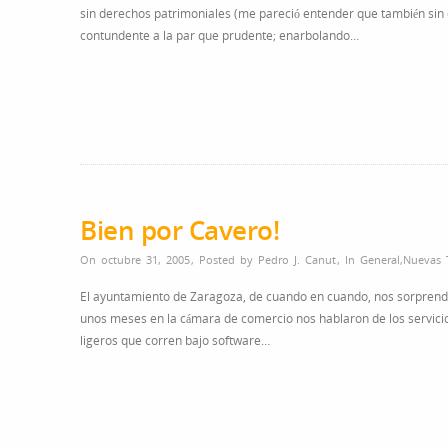
sin derechos patrimoniales (me pareció entender que también sin d
contundente a la par que prudente; enarbolando…
Bien por Cavero!
On octubre 31, 2005
,
Posted by
Pedro J. Canut
,
In
General
,
Nuevas 
El ayuntamiento de Zaragoza, de cuando en cuando, nos sorprende
unos meses en la cámara de comercio nos hablaron de los servicio
ligeros que corren bajo software…