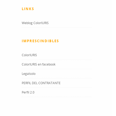
LINKS
Weblog ColorIURIS
IMPRESCINDIBLES
ColorIURIS
ColorIURIS en facebook
Legalsolo
PERFIL DEL CONTRATANTE
Perfil 2.0