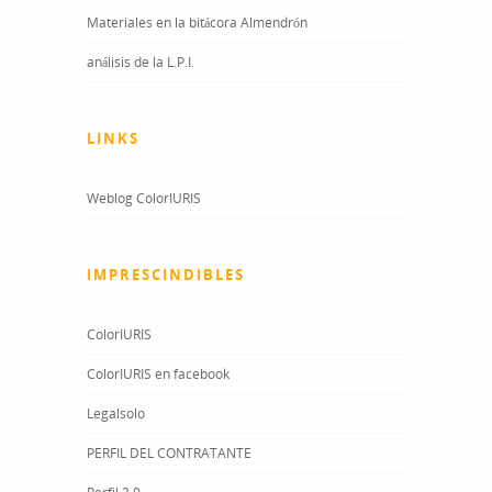
Materiales en la bitácora Almendrón
análisis de la L.P.I.
LINKS
Weblog ColorIURIS
IMPRESCINDIBLES
ColorIURIS
ColorIURIS en facebook
Legalsolo
PERFIL DEL CONTRATANTE