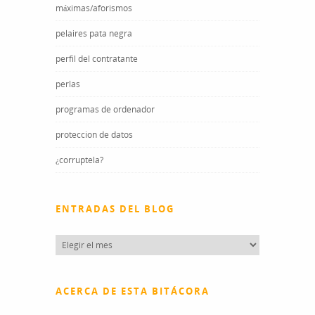
máximas/aforismos
pelaires pata negra
perfil del contratante
perlas
programas de ordenador
proteccion de datos
¿corruptela?
ENTRADAS DEL BLOG
Entradas
del
blog
ACERCA DE ESTA BITÁCORA