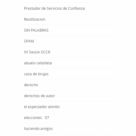
Prestador de Servicios de Confianza
Reutilizacion
SIN PALABRAS
SPAM
XV Sesión SCCR
abuelo cebolleta
caza de brujas
derecho
derechos de autor
el espectador atónito
elecciones ´07
haciendo amigos