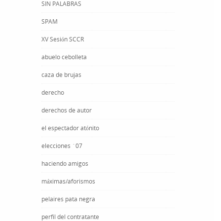
SIN PALABRAS
SPAM
XV Sesión SCCR
abuelo cebolleta
caza de brujas
derecho
derechos de autor
el espectador atónito
elecciones ´07
haciendo amigos
máximas/aforismos
pelaires pata negra
perfil del contratante