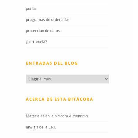
perlas
programas de ordenador
proteccion de datos
¿corruptela?
ENTRADAS DEL BLOG
Entradas
del
blog
ACERCA DE ESTA BITÁCORA
Materiales en la bitácora Almendrón
análisis de la L.P.I.