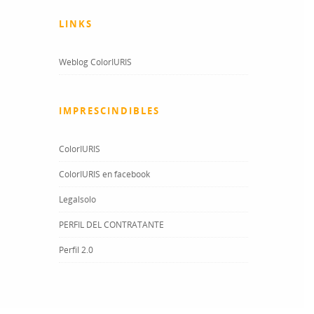
LINKS
Weblog ColorIURIS
IMPRESCINDIBLES
ColorIURIS
ColorIURIS en facebook
Legalsolo
PERFIL DEL CONTRATANTE
Perfil 2.0