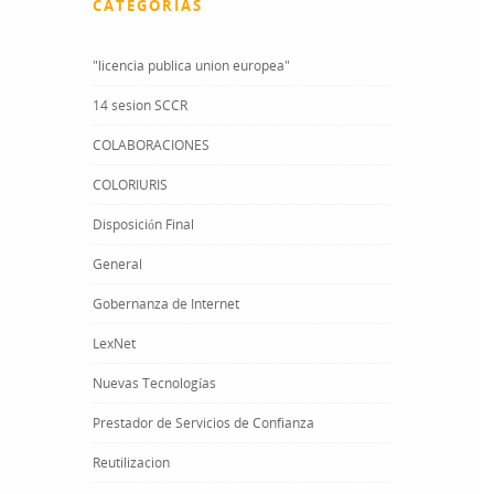
CATEGORÍAS
"licencia publica union europea"
14 sesion SCCR
COLABORACIONES
COLORIURIS
Disposición Final
General
Gobernanza de Internet
LexNet
Nuevas Tecnologías
Prestador de Servicios de Confianza
Reutilizacion