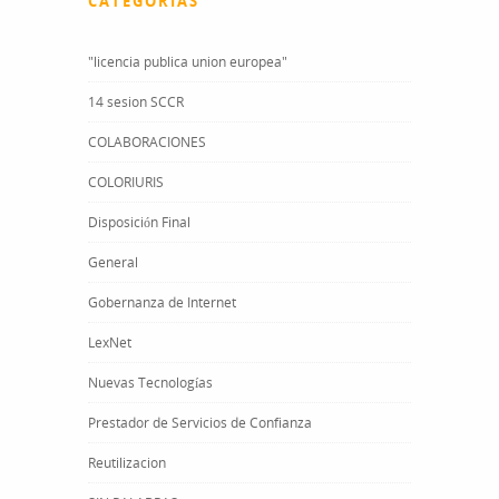
CATEGORÍAS
"licencia publica union europea"
14 sesion SCCR
COLABORACIONES
COLORIURIS
Disposición Final
General
Gobernanza de Internet
LexNet
Nuevas Tecnologías
Prestador de Servicios de Confianza
Reutilizacion