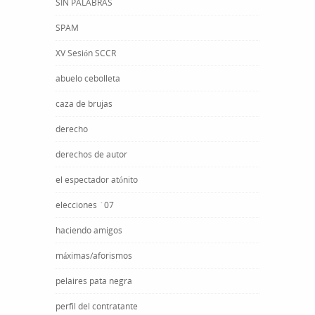
SIN PALABRAS
SPAM
XV Sesión SCCR
abuelo cebolleta
caza de brujas
derecho
derechos de autor
el espectador atónito
elecciones ´07
haciendo amigos
máximas/aforismos
pelaires pata negra
perfil del contratante