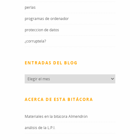
perlas
programas de ordenador
proteccion de datos
¿corruptela?
ENTRADAS DEL BLOG
Entradas
del
blog
ACERCA DE ESTA BITÁCORA
Materiales en la bitácora Almendrón
análisis de la L.P.I.