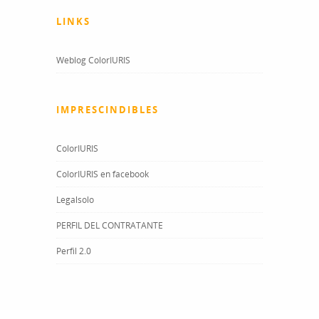
LINKS
Weblog ColorIURIS
IMPRESCINDIBLES
ColorIURIS
ColorIURIS en facebook
Legalsolo
PERFIL DEL CONTRATANTE
Perfil 2.0