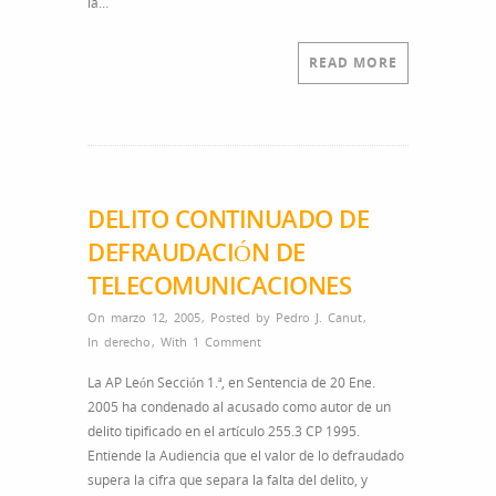
la…
READ MORE
DELITO CONTINUADO DE
DEFRAUDACIÓN DE
TELECOMUNICACIONES
On marzo 12, 2005
,
Posted by
Pedro J. Canut
,
In
derecho
,
With
1 Comment
La AP León Sección 1.ª, en Sentencia de 20 Ene.
2005 ha condenado al acusado como autor de un
delito tipificado en el artículo 255.3 CP 1995.
Entiende la Audiencia que el valor de lo defraudado
supera la cifra que separa la falta del delito, y