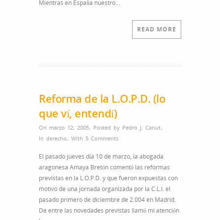
Mientras en España nuestro…
READ MORE
Reforma de la L.O.P.D. (lo
que ví, entendí)
On marzo 12, 2005
,
Posted by
Pedro J. Canut
,
In
derecho
,
With
5 Comments
El pasado jueves día 10 de marzo, la abogada
aragonesa Amaya Bretón comentó las reformas
previstas en la L.O.P.D. y que fueron expuestas con
motivo de una jornada organizada por la C.L.I. el
pasado primero de diciembre de 2.004 en Madrid.
De entre las novedades previstas llamó mi atención