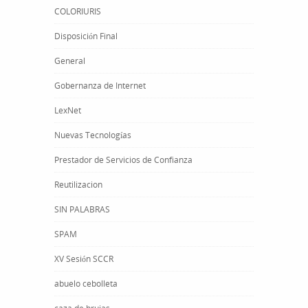
COLORIURIS
Disposición Final
General
Gobernanza de Internet
LexNet
Nuevas Tecnologías
Prestador de Servicios de Confianza
Reutilizacion
SIN PALABRAS
SPAM
XV Sesión SCCR
abuelo cebolleta