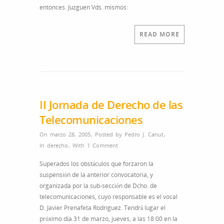
entonces. Juzguen Vds. mismos:
READ MORE
II Jornada de Derecho de las
Telecomunicaciones
On marzo 28, 2005
,
Posted by
Pedro J. Canut
,
In
derecho
,
With
1 Comment
Superados los obstáculos que forzaron la
suspensión de la anterior convocatoria, y
organizada por la sub-sección de Dcho. de
telecomunicaciones, cuyo responsable es el vocal
D. Javier Prenafeta Rodriguez. Tendrá lugar el
próximo día 31 de marzo, jueves, a las 18:00 en la