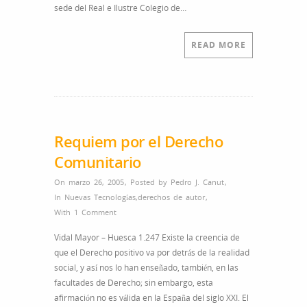
sede del Real e Ilustre Colegio de…
READ MORE
Requiem por el Derecho
Comunitario
On marzo 26, 2005
,
Posted by
Pedro J. Canut
,
In
Nuevas Tecnologías
,
derechos de autor
,
With
1 Comment
Vidal Mayor – Huesca 1.247 Existe la creencia de
que el Derecho positivo va por detrás de la realidad
social, y así nos lo han enseñado, también, en las
facultades de Derecho; sin embargo, esta
afirmación no es válida en la España del siglo XXI. El