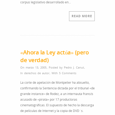
corpus legislativo desarrollado en…
READ MORE
«Ahora la Ley actúa» (pero
de verdad)
On marzo 13, 2005
,
Posted by
Pedro J. Canut
,
In
derechos de autor
,
With
5 Comments
La corte de apelación de Montpelier ha absuelto,
confirmando la Sentencia dictada por el tribunal «de
grande instance» de Rodez, a un internauta francés
acusado de «pirata» por 17 productoras
cinematográficas. El supuesto de hecho la descarga
de películas de Internet y la copia de DVD´s.