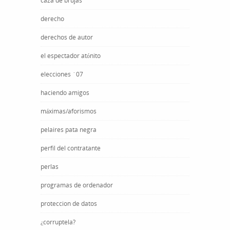
caza de brujas
derecho
derechos de autor
el espectador atónito
elecciones ´07
haciendo amigos
máximas/aforismos
pelaires pata negra
perfil del contratante
perlas
programas de ordenador
proteccion de datos
¿corruptela?