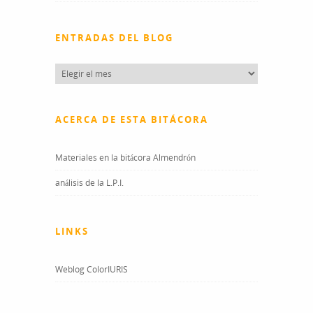
ENTRADAS DEL BLOG
Entradas
del
blog
ACERCA DE ESTA BITÁCORA
Materiales en la bitácora Almendrón
análisis de la L.P.I.
LINKS
Weblog ColorIURIS